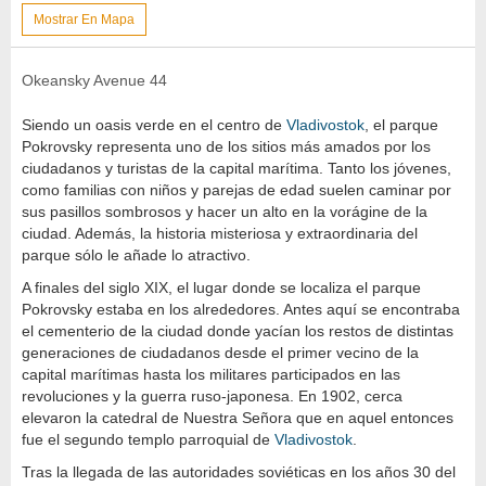
Mostrar En Mapa
Okeansky Avenue 44
Siendo un oasis verde en el centro de
Vladivostok
, el parque
Pokrovsky representa uno de los sitios más amados por los
ciudadanos y turistas de la capital marítima. Tanto los jóvenes,
como familias con niños y parejas de edad suelen caminar por
sus pasillos sombrosos y hacer un alto en la vorágine de la
ciudad. Además, la historia misteriosa y extraordinaria del
parque sólo le añade lo atractivo.
A finales del siglo XIX, el lugar donde se localiza el parque
Pokrovsky estaba en los alrededores. Antes aquí se encontraba
el cementerio de la ciudad donde yacían los restos de distintas
generaciones de ciudadanos desde el primer vecino de la
capital marítimas hasta los militares participados en las
revoluciones y la guerra ruso-japonesa. En 1902, cerca
elevaron la catedral de Nuestra Señora que en aquel entonces
fue el segundo templo parroquial de
Vladivostok
.
Tras la llegada de las autoridades soviéticas en los años 30 del