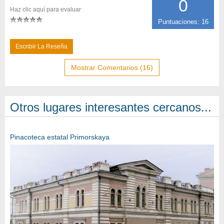
0
Haz clic aquí para evaluar
Puntuaciones: 16
Escribir La Reseña
Mostrar Comentarios (16)
Otros lugares interesantes cercanos...
Pinacoteca estatal Primorskaya