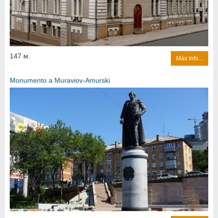
147 м.
Más Info...
Monumento a Muraviov-Amurski