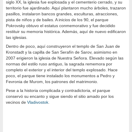
siglo XX, la iglesia fue explosada y el cementerio cerrado, y su
territorio fue ajardinado. Aquí plantaron mucho árboles, trazaron
pasillos, instalaron bancos grandes, esculturas, atracciones,
pista de niños y de bailes. A inicios de los 90, el parque
Pokrovsky obtuvo el estatus conmemorativo y fue decidido
restituir su memoria histórica. Además, aquí de nuevo edificaron
las iglesias.
Dentro de poco, aquí construyeron el templo de San Juan de
Kronstadt y la capilla de San Serafín de Sarov, asimismo en
2007 erigieron la iglesia de Nuestra Señora. Elevado según las
normas del estilo ruso antiguo, la sagrada rememora por
completo el exterior y el interior del templo explosado. Hace
poco, el parque tiene instalado los monumentos a Pedro y
Fevronia de Murom, los patrones del matrimonio.
Pese a la historia complicada y contradictoria, el parque
conservó su encanto y sigue siendo el sitio amado por los
vecinos de
Vladivostok
.