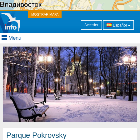
MOSTRAR MAPA
Acceder
Español
Menu
Parque Pokrovsky