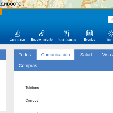
Entretenimiento
Eventos
Ocio activo
Restaurantes
Tie
Todos
Comunicación
Salud
Visa 
Compras
Teléfono
Correos