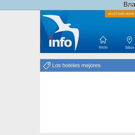
MOSTRAR MAPA
Inicio
Sitios
Los hoteles mejores