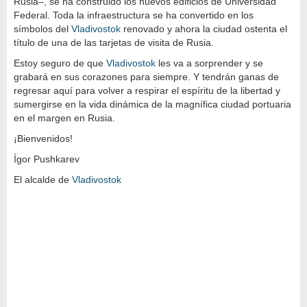
Rusia–, se ha construido los nuevos edificios de Universidad
Federal. Toda la infraestructura se ha convertido en los
símbolos del
Vladivostok
renovado y ahora la ciudad ostenta el
título de una de las tarjetas de visita de Rusia.
Estoy seguro de que
Vladivostok
les va a sorprender y se
grabará en sus corazones para siempre. Y tendrán ganas de
regresar aquí para volver a respirar el espíritu de la libertad y
sumergirse en la vida dinámica de la magnífica ciudad portuaria
en el margen en Rusia.
¡Bienvenidos!
Ígor Pushkarev
El alcalde de
Vladivostok