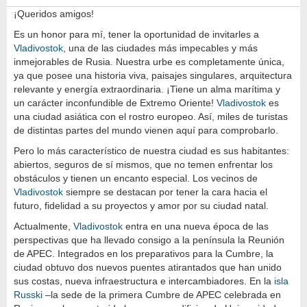
¡Queridos amigos!
Es un honor para mí, tener la oportunidad de invitarles a
Vladivostok
, una de las ciudades más impecables y más
inmejorables de Rusia. Nuestra urbe es completamente única,
ya que posee una historia viva, paisajes singulares, arquitectura
relevante y energía extraordinaria. ¡Tiene un alma marítima y
un carácter inconfundible de Extremo Oriente!
Vladivostok
es
una ciudad asiática con el rostro europeo. Así, miles de turistas
de distintas partes del mundo vienen aquí para comprobarlo.
Pero lo más característico de nuestra ciudad es sus habitantes:
abiertos, seguros de sí mismos, que no temen enfrentar los
obstáculos y tienen un encanto especial. Los vecinos de
Vladivostok
siempre se destacan por tener la cara hacia el
futuro, fidelidad a su proyectos y amor por su ciudad natal.
Actualmente,
Vladivostok
entra en una nueva época de las
perspectivas que ha llevado consigo a la península la Reunión
de APEC. Integrados en los preparativos para la Cumbre, la
ciudad obtuvo dos nuevos puentes atirantados que han unido
sus costas, nueva infraestructura e intercambiadores. En la
isla
Russki
–la sede de la primera Cumbre de APEC celebrada en