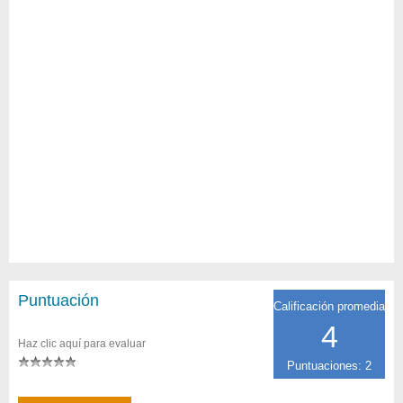
Puntuación
Calificación promedia
4
Haz clic aquí para evaluar
Puntuaciones: 2