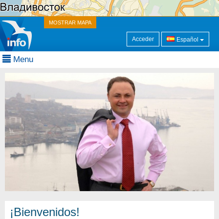
MOSTRAR MAPA
Acceder
Español
Menu
¡Bienvenidos!