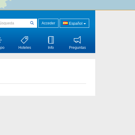
Acceder
Español
mpo
Hoteles
Info
Preguntas