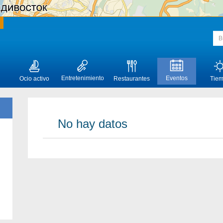
Entretenimiento
Eventos
Ocio activo
Restaurantes
Tie
No hay datos