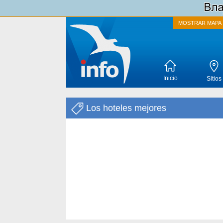
MOSTRAR MAPA
Inicio
Sitios
Los hoteles mejores