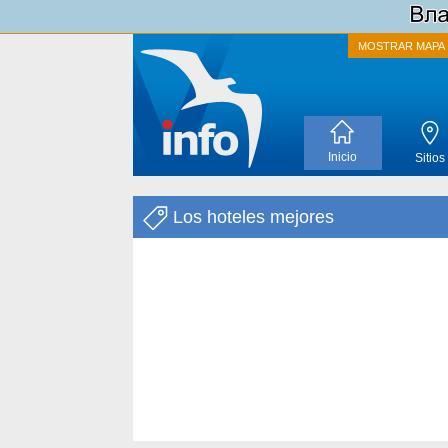
MOSTRAR MAPA
Inicio
Sitios
Los hoteles mejores