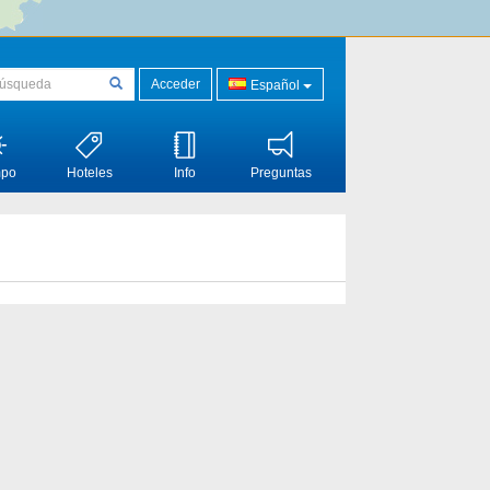
Acceder
Español
mpo
Hoteles
Info
Preguntas