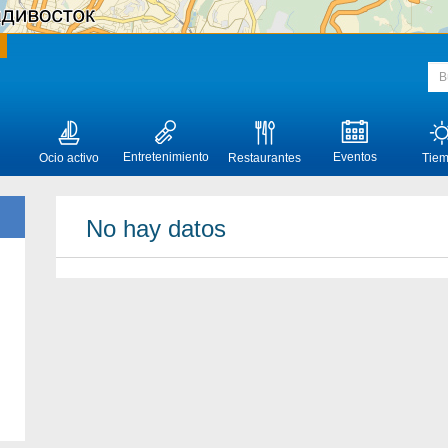
Entretenimiento
Eventos
Ocio activo
Restaurantes
Tie
No hay datos