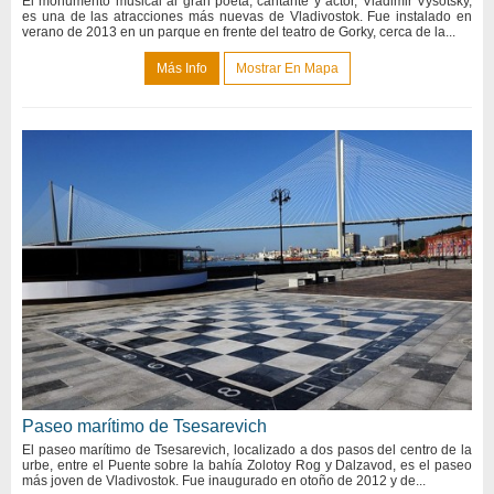
El monumento musical al gran poeta, cantante y actor, Vladimir Vysotsky,
es una de las atracciones más nuevas de Vladivostok. Fue instalado en
verano de 2013 en un parque en frente del teatro de Gorky, cerca de la...
Más Info
Mostrar En Mapa
Paseo marítimo de Tsesarevich
El paseo marítimo de Tsesarevich, localizado a dos pasos del centro de la
urbe, entre el Puente sobre la bahía Zolotoy Rog y Dalzavod, es el paseo
más joven de Vladivostok. Fue inaugurado en otoño de 2012 y de...