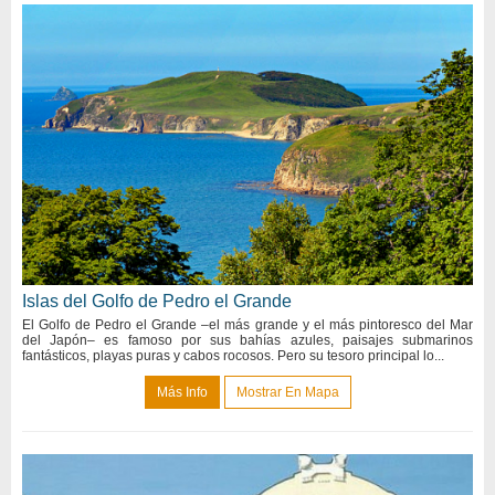
Islas del Golfo de Pedro el Grande
El Golfo de Pedro el Grande –el más grande y el más pintoresco del Mar
del Japón– es famoso por sus bahías azules, paisajes submarinos
fantásticos, playas puras y cabos rocosos. Pero su tesoro principal lo...
Más Info
Mostrar En Mapa