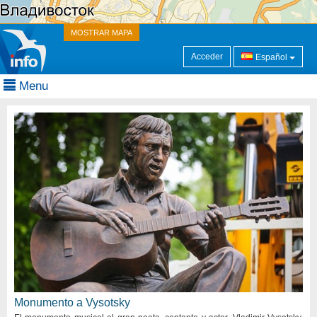
MOSTRAR MAPA
Acceder
Español
Menu
Monumento a Vysotsky