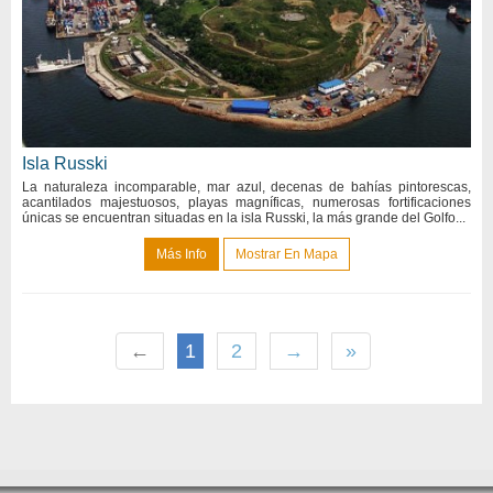
Isla Russki
La naturaleza incomparable, mar azul, decenas de bahías pintorescas,
acantilados majestuosos, playas magníficas, numerosas fortificaciones
únicas se encuentran situadas en la isla Russki, la más grande del Golfo...
Más Info
Mostrar En Mapa
←
1
2
→
»