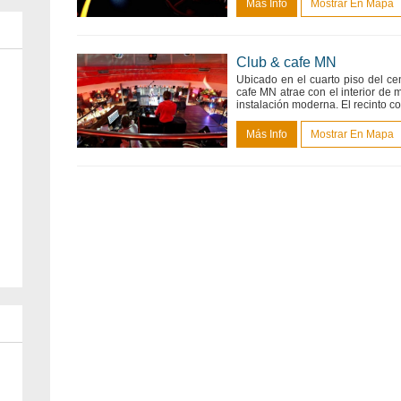
Más Info
Mostrar En Mapa
Club & cafe MN
Ubicado en el cuarto piso del cen
cafe MN atrae con el interior de
instalación moderna. El recinto co
Más Info
Mostrar En Mapa