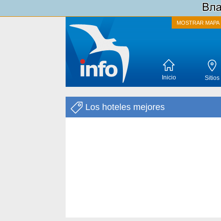
MOSTRAR MAPA
Inicio
Sitios
Los hoteles mejores