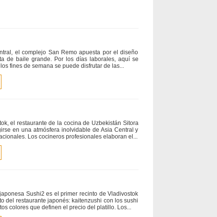
entral, el complejo San Remo apuesta por el diseño
sta de baile grande. Por los días laborales, aquí se
los fines de semana se puede disfrutar de las...
ok, el restaurante de la cocina de Uzbekistán Sitora
irse en una atmósfera inolvidable de Asia Central y
acionales. Los cocineros profesionales elaboran el...
 japonesa Sushi2 es el primer recinto de Vladivostok
 del restaurante japonés: kaitenzushi con los sushi
os colores que definen el precio del platillo. Los...