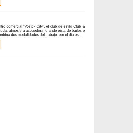
tro comercial “Vostok City”, el club de estilo Club &
 moda, atmósfera acogedora, grande pista de bailes e
mbina dos modalidades del trabajo: por el día es...