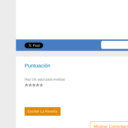
Puntuación
Haz clic aquí para evaluar
Escribir La Reseña
Mostrar Comentari