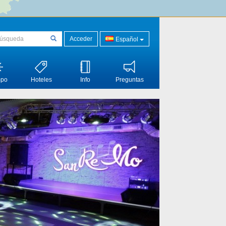
Acceder
Español
mpo
Hoteles
Info
Preguntas