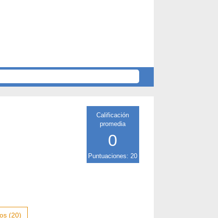
Calificación
promedia
0
Puntuaciones: 20
os (20)