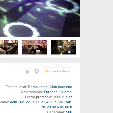
Mostrar En Mapa
Tipo de local:
Restaurante, Club nocturno
Gastronomía:
Europea, Oriental
Precio promedio:
1500 rublos
rario:
dom.-jue. de 20.00 a 04.00 h; vie.-sáb.
de 20.00 a 05.00 h
Capacidad:
500