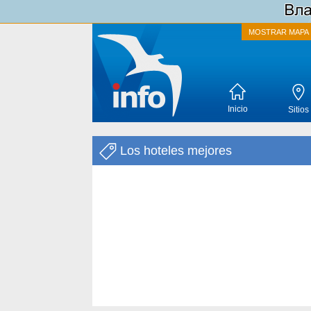
MOSTRAR MAPA
Inicio
Sitios
Los hoteles mejores