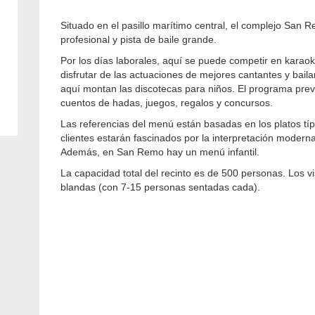
Situado en el pasillo marítimo central, el complejo San 
profesional y pista de baile grande.
Por los días laborales, aquí se puede competir en karao
disfrutar de las actuaciones de mejores cantantes y bail
aquí montan las discotecas para niños. El programa prev
cuentos de hadas, juegos, regalos y concursos.
Las referencias del menú están basadas en los platos tí
clientes estarán fascinados por la interpretación modern
Además, en San Remo hay un menú infantil.
La capacidad total del recinto es de 500 personas. Los
blandas (con 7-15 personas sentadas cada).