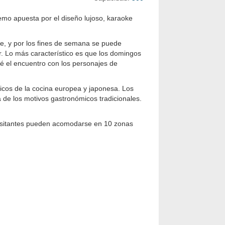
Remo apuesta por el diseño lujoso, karaoke
ke, y por los fines de semana se puede
ar. Lo más característico es que los domingos
é el encuentro con los personajes de
picos de la cocina europea y japonesa. Los
a de los motivos gastronómicos tradicionales.
 visitantes pueden acomodarse en 10 zonas