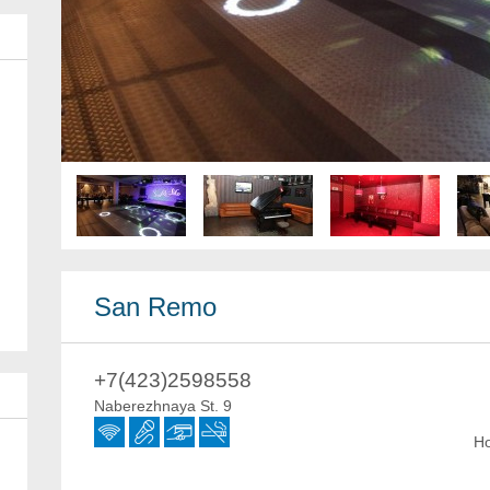
San Remo
+7(423)2598558
Naberezhnaya St. 9
Ho