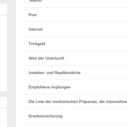
Telefon
Post
Internet
Trinkgeld
Wert der Unterkunft
Insekten- und Reptilienstiche
Empfohlene Impfungen
Die Liste der medizinischen Präparate, die mitzunehm
Krankversicherung