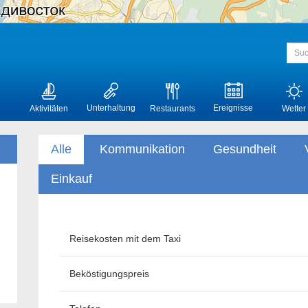
Unterhaltung
Ereignisse
Aktivitäten
Restaurants
Wetter
Alle
Kommunikation
Gesundheit
Einkauf
Reisekosten mit dem Taxi
Beköstigungspreis