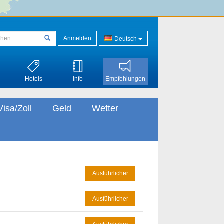
Anmelden
Deutsch
Hotels
Info
Empfehlungen
Visa/Zoll
Geld
Wetter
Ausführlicher
Ausführlicher