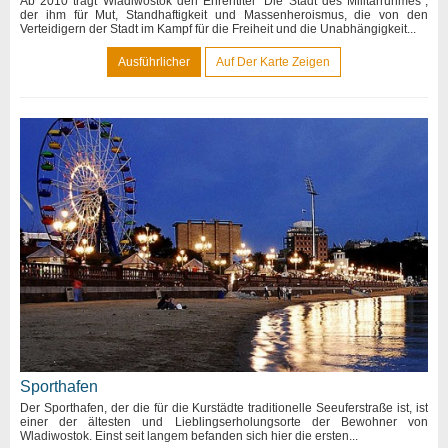
Ab 2010 trägt Wladiwostok den Ehrentitel "Die Stadt des Militärruhmes",
der ihm für Mut, Standhaftigkeit und Massenheroismus, die von den
Verteidigern der Stadt im Kampf für die Freiheit und die Unabhängigkeit...
Ausführlicher
Auf Der Karte Zeigen
Sporthafen
Der Sporthafen, der die für die Kurstädte traditionelle Seeuferstraße ist, ist
einer der ältesten und Lieblingserholungsorte der Bewohner von
Wladiwostok. Einst seit langem befanden sich hier die ersten...