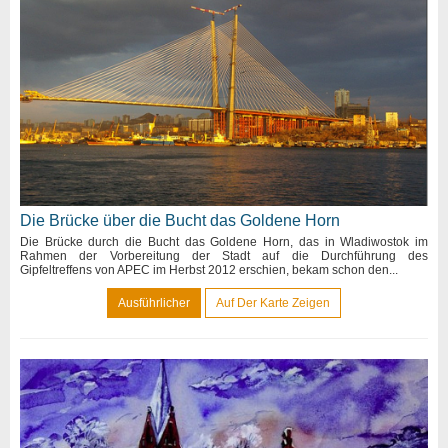
Die Brücke über die Bucht das Goldene Horn
Die Brücke durch die Bucht das Goldene Horn, das in Wladiwostok im
Rahmen der Vorbereitung der Stadt auf die Durchführung des
Gipfeltreffens von APEC im Herbst 2012 erschien, bekam schon den...
Ausführlicher
Auf Der Karte Zeigen