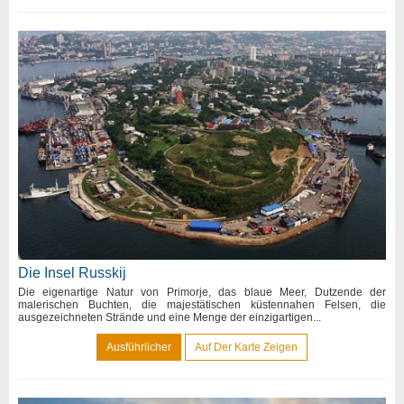
Die Insel Russkij
Die eigenartige Natur von Primorje, das blaue Meer, Dutzende der
malerischen Buchten, die majestätischen küstennahen Felsen, die
ausgezeichneten Strände und eine Menge der einzigartigen...
Ausführlicher
Auf Der Karte Zeigen