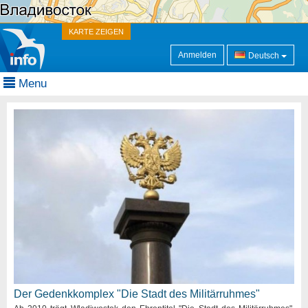
KARTE ZEIGEN
Anmelden
Deutsch
Menu
Der Gedenkkomplex "Die Stadt des Militärruhmes"