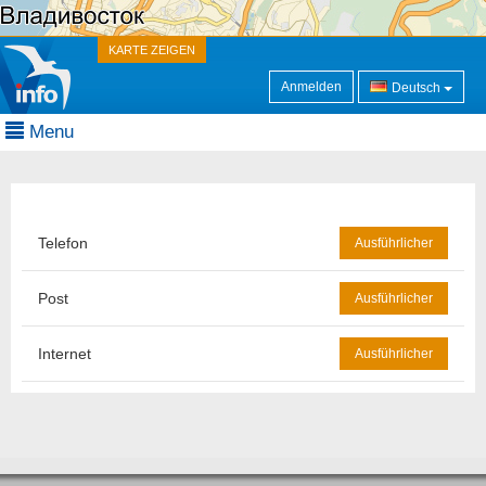
KARTE ZEIGEN
Anmelden
Deutsch
Menu
Telefon
Ausführlicher
Post
Ausführlicher
Internet
Ausführlicher