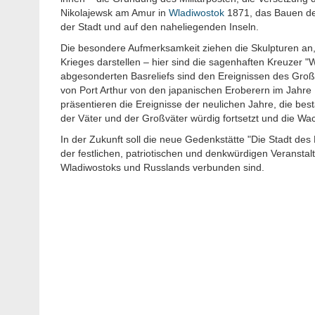
Nikolajewsk am Amur in
Wladiwostok
1871, das Bauen der 
der Stadt und auf den naheliegenden Inseln.
Die besondere Aufmerksamkeit ziehen die Skulpturen an,
Krieges darstellen – hier sind die sagenhaften Kreuzer "W
abgesonderten Basreliefs sind den Ereignissen des Groß
von Port Arthur von den japanischen Eroberern im Jahre 
präsentieren die Ereignisse der neulichen Jahre, die bes
der Väter und der Großväter würdig fortsetzt und die Wac
In der Zukunft soll die neue Gedenkstätte "Die Stadt des
der festlichen, patriotischen und denkwürdigen Veransta
Wladiwostoks und Russlands verbunden sind.