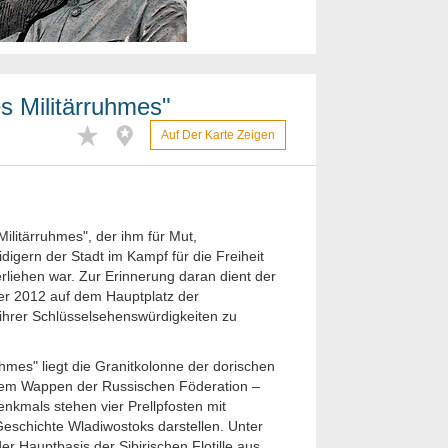
s Militärruhmes"
Auf Der Karte Zeigen
Militärruhmes", der ihm für Mut,
igern der Stadt im Kampf für die Freiheit
rliehen war. Zur Erinnerung daran dient der
r 2012 auf dem Hauptplatz der
 ihrer Schlüsselsehenswürdigkeiten zu
mes" liegt die Granitkolonne der dorischen
dem Wappen der Russischen Föderation –
nkmals stehen vier Prellpfosten mit
Geschichte Wladiwostoks darstellen. Unter
r Hauptbasis der Sibirischen Flotille aus