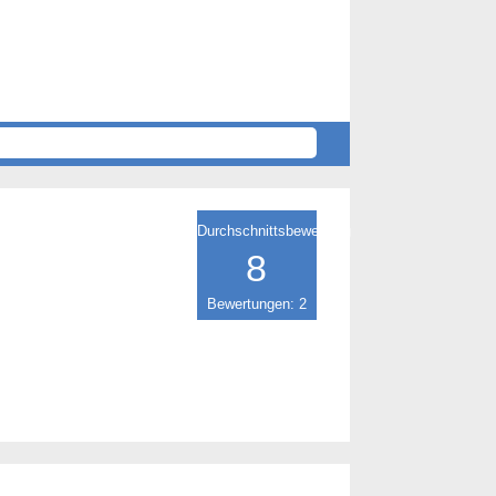
Durchschnittsbewertung
8
Bewertungen: 2