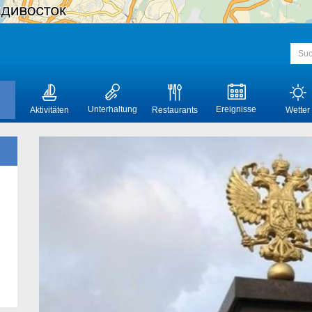
Unterhaltung
Ereignisse
Aktivitäten
Restaurants
Wetter