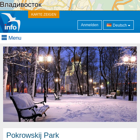
KARTE ZEIGEN
Anmelden
Deutsch
Menu
Pokrowskij Park