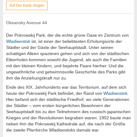
Auf Der Karte Zeigen
Okeansky Avenue 44
Der Pokrowskij Park, der die echte grüne Oase im Zentrum von
Wladiwostok
ist, ist einer der beliebtesten Erholungsorte der
Städter und der Gäste der Seehauptstadt. Unter seinen
schattigen Alleen spazieren gehen und sich von der städtischen
Eileerholen kommen sowohl die Jugend, als auch die Familien
mit den kleinen Kindern, und bejahrte Paare hierher. Und die
ungewöhnliche und geheimnisvolle Geschichte des Parks gibt
ihm die Anziehungskraft nur zu.
Ende des XIX. Jahrhunderts war das Territorium, auf dem sich
heute der Pokrowskij Park befindet, der Rand von
Wladiwostok
.
Hier befand sich der städtische Friedhof, wo viele Generationen
der Städter – vom ersten bürgerlichen Bewohnern der
Seehauptstadt bis zu den Teilnehmern des russisch-japanischen
Krieges und der Revolutionen begraben waren. 1902 baute man
neben ihm die Pokrowskij Kathedrale auf, die nach der Größe
die zweite Pfarrkirche Wladiwostoks damals war.