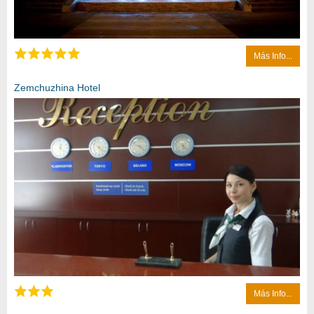
Más Info...
Zemchuzhina Hotel
Más Info...