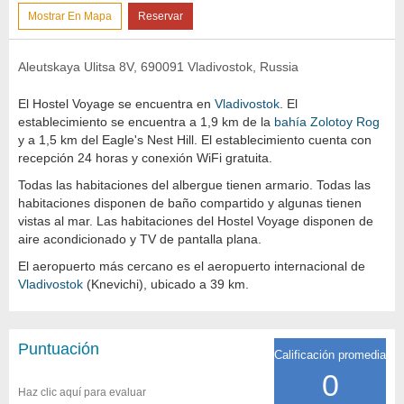
Mostrar En Mapa
Reservar
Aleutskaya Ulitsa 8V, 690091 Vladivostok, Russia
El Hostel Voyage se encuentra en
Vladivostok
. El
establecimiento se encuentra a 1,9 km de la
bahía Zolotoy Rog
y a 1,5 km del Eagle's Nest Hill. El establecimiento cuenta con
recepción 24 horas y conexión WiFi gratuita.
Todas las habitaciones del albergue tienen armario. Todas las
habitaciones disponen de baño compartido y algunas tienen
vistas al mar. Las habitaciones del Hostel Voyage disponen de
aire acondicionado y TV de pantalla plana.
El aeropuerto más cercano es el aeropuerto internacional de
Vladivostok
(Knevichi), ubicado a 39 km.
Puntuación
Calificación promedia
0
Haz clic aquí para evaluar