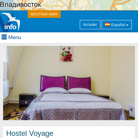
MOSTRAR MAPA
Acceder
Español
Menu
Hostel Voyage