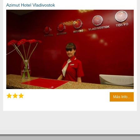
Azimut Hotel Vladivostok
Más Info...