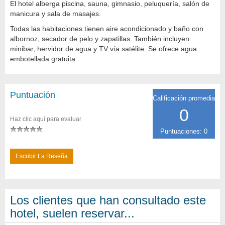
El hotel alberga piscina, sauna, gimnasio, peluquería, salón de
manicura y sala de masajes.
Todas las habitaciones tienen aire acondicionado y baño con
albornoz, secador de pelo y zapatillas. También incluyen
minibar, hervidor de agua y TV vía satélite. Se ofrece agua
embotellada gratuita.
Puntuación
Calificación promedia
0
Haz clic aquí para evaluar
Puntuaciones: 0
Escribir La Reseña
Los clientes que han consultado este
hotel, suelen reservar...