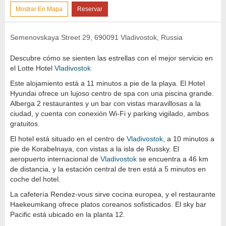
Mostrar En Mapa
Reservar
Semenovskaya Street 29, 690091 Vladivostok, Russia
Descubre cómo se sienten las estrellas con el mejor servicio en
el Lotte Hotel
Vladivostok
Este alojamiento está a 11 minutos a pie de la playa. El Hotel
Hyundai ofrece un lujoso centro de spa con una piscina grande.
Alberga 2 restaurantes y un bar con vistas maravillosas a la
ciudad, y cuenta con conexión Wi-Fi y parking vigilado, ambos
gratuitos.
El hotel está situado en el centro de
Vladivostok
, a 10 minutos a
pie de Korabelnaya, con vistas a la isla de Russky. El
aeropuerto internacional de
Vladivostok
se encuentra a 46 km
de distancia, y la estación central de tren está a 5 minutos en
coche del hotel.
La cafetería Rendez-vous sirve cocina europea, y el restaurante
Haekeumkang ofrece platos coreanos sofisticados. El sky bar
Pacific está ubicado en la planta 12.