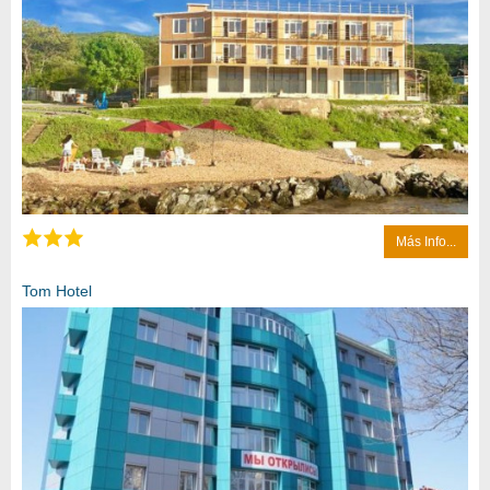
Más Info...
Tom Hotel