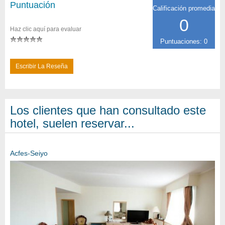
Puntuación
Calificación promedia
0
Haz clic aquí para evaluar
Puntuaciones: 0
Escribir La Reseña
Los clientes que han consultado este
hotel, suelen reservar...
Acfes-Seiyo