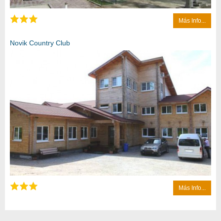
Más Info...
Novik Country Club
Más Info...