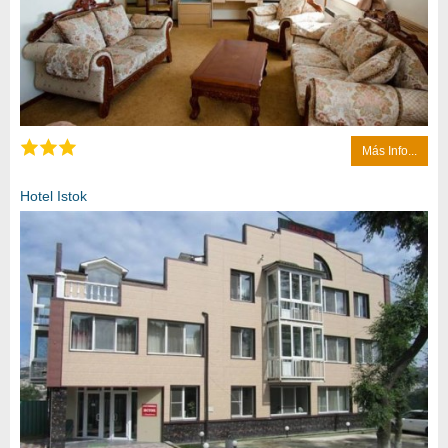
Más Info...
Hotel Istok