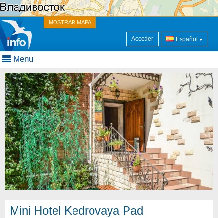
MOSTRAR MAPA
Acceder
Español
Menu
Mini Hotel Kedrovaya Pad