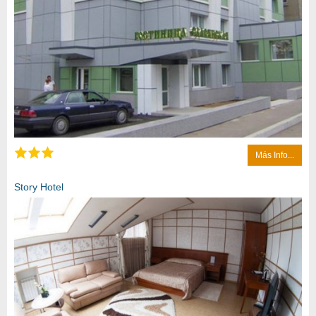
Más Info...
Story Hotel