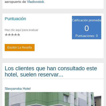
aeropuerto de
Vladivostok
.
Puntuación
Calificación promedia
0
Haz clic aquí para evaluar
Puntuaciones: 0
Escribir La Reseña
Los clientes que han consultado este
hotel, suelen reservar...
Slavyanska Hotel