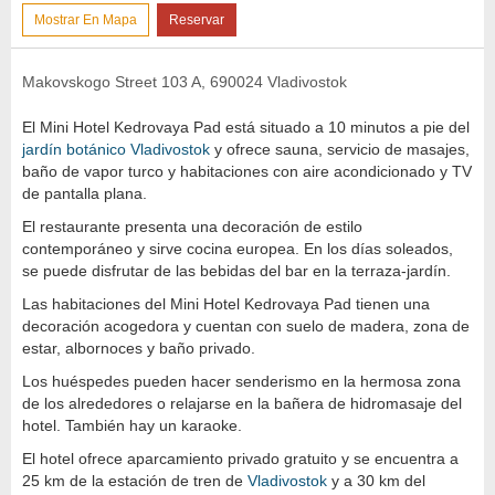
Mostrar En Mapa
Reservar
Makovskogo Street 103 A, 690024 Vladivostok
El Mini Hotel Kedrovaya Pad está situado a 10 minutos a pie del
jardín botánico
Vladivostok
y ofrece sauna, servicio de masajes,
baño de vapor turco y habitaciones con aire acondicionado y TV
de pantalla plana.
El restaurante presenta una decoración de estilo
contemporáneo y sirve cocina europea. En los días soleados,
se puede disfrutar de las bebidas del bar en la terraza-jardín.
Las habitaciones del Mini Hotel Kedrovaya Pad tienen una
decoración acogedora y cuentan con suelo de madera, zona de
estar, albornoces y baño privado.
Los huéspedes pueden hacer senderismo en la hermosa zona
de los alrededores o relajarse en la bañera de hidromasaje del
hotel. También hay un karaoke.
El hotel ofrece aparcamiento privado gratuito y se encuentra a
25 km de la estación de tren de
Vladivostok
y a 30 km del