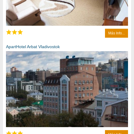
Más Info...
ApartHotel Arbat Vladivostok