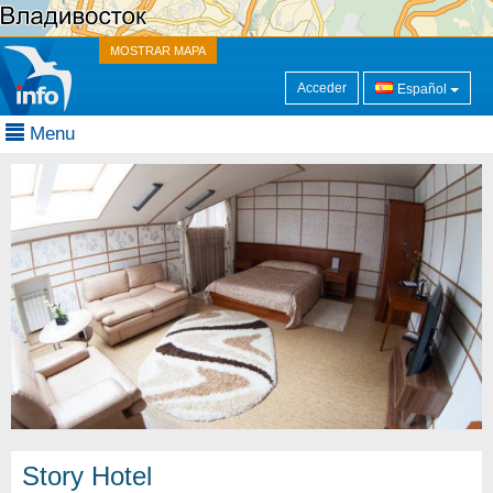
MOSTRAR MAPA
Acceder
Español
Menu
Story Hotel