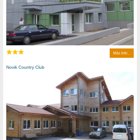
Más Info...
Novik Country Club