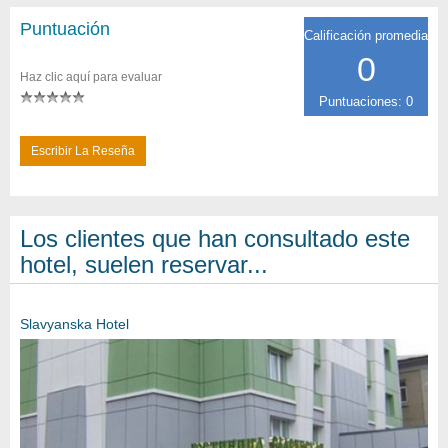
Puntuación
Calificación promedia
0
Haz clic aquí para evaluar
Puntuaciones: 0
Escribir La Reseña
Los clientes que han consultado este
hotel, suelen reservar...
Slavyanska Hotel