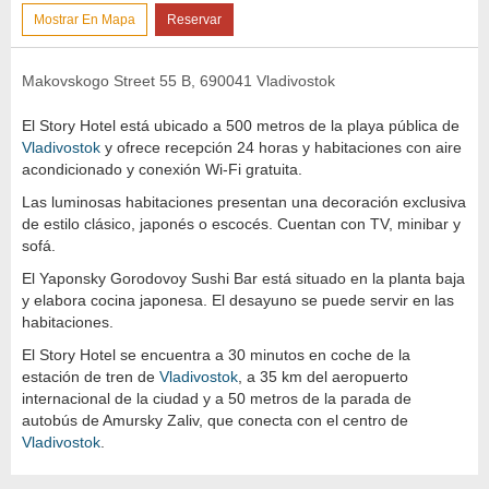
Mostrar En Mapa
Reservar
Makovskogo Street 55 B, 690041 Vladivostok
El Story Hotel está ubicado a 500 metros de la playa pública de
Vladivostok
y ofrece recepción 24 horas y habitaciones con aire
acondicionado y conexión Wi-Fi gratuita.
Las luminosas habitaciones presentan una decoración exclusiva
de estilo clásico, japonés o escocés. Cuentan con TV, minibar y
sofá.
El Yaponsky Gorodovoy Sushi Bar está situado en la planta baja
y elabora cocina japonesa. El desayuno se puede servir en las
habitaciones.
El Story Hotel se encuentra a 30 minutos en coche de la
estación de tren de
Vladivostok
, a 35 km del aeropuerto
internacional de la ciudad y a 50 metros de la parada de
autobús de Amursky Zaliv, que conecta con el centro de
Vladivostok
.