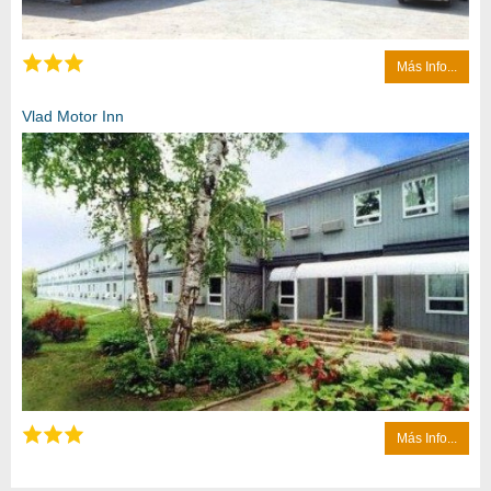
Más Info...
Vlad Motor Inn
Más Info...