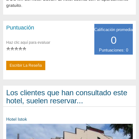
gratuito.
Puntuación
Calificación promedia
0
Haz clic aquí para evaluar
Puntuaciones: 0
Escribir La Reseña
Los clientes que han consultado este
hotel, suelen reservar...
Hotel Istok