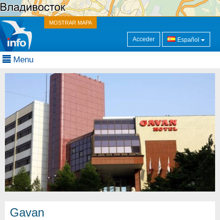
MOSTRAR MAPA
Acceder
Español
Menu
Gavan