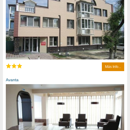
Más Info...
Avanta