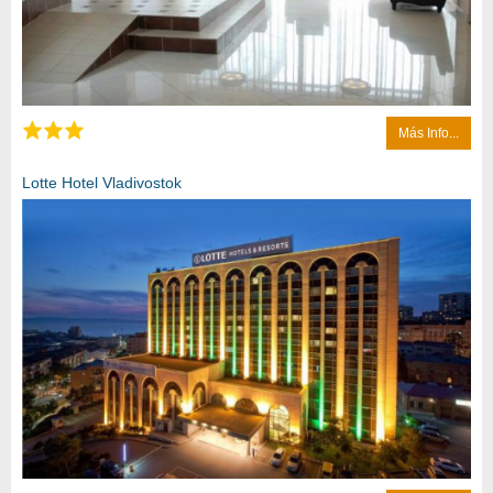
Más Info...
Lotte Hotel Vladivostok