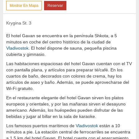
Mostrar En Mapa
Reservar
Krygina St. 3
El hotel Gavan se encuentra en la península Shkota, a 5
minutos en coche del centro histórico de la ciudad de
Vladivostok
. El hotel dispone de sauna, pequeña piscina
cubierta y gimnasio.
Las habitaciones espaciosas del hotel Gavan cuentan con el TV
con pantalla plana, y artículos para preparar té/café. En los
cuartos de baño, decorados con colores de crema, hay los
artículos de aseo y baño. Además, se puede aprovecharse del
Wi-Fi gratuito.
En el restaurante elegante del hotel Gavan sirven los platos
europeos y orientales, y por las mañanas sirven el desayuno
americano. Además, los huéspedes pueden disfrutar de las
bebidas y jugar al billar en la sala de karaoke.
Los famosos puertos marítimos de
Vladivostok
están a 10
minutos a pie. La estación central de ferrocarriles se encuentra
a 1.5 km del hotel Gavan. El hotel cuenta con el aparcamiento