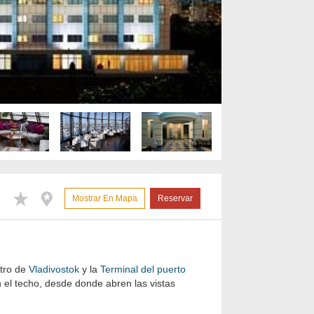
Mostrar En Mapa
Reservar
ntro de
Vladivostok
y la
Terminal del puerto
n el techo, desde donde abren las vistas