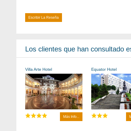
Escribir La Reseña
Los clientes que han consultado es
Villa Arte Hotel
Equator Hotel
Más Info...
M