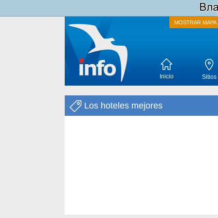
MOSTRAR MAPA
Inicio
Sitios
Los hoteles mejores