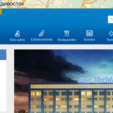
Entretenimiento
Eventos
Ocio activo
Restaurantes
Tie