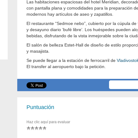
Las habitaciones espaciosas del hotel Meridian, decorad
con pantalla plana y comodidades para la preparación de
modernos hay artículos de aseo y zapatillos.
El restaurante “Sedmoe nebo”, cubierto por la cúpula de v
y desayuno diario ‘bufé libre’. Los huéspedes pueden al
bebidas, disfrutando de la vista inmejorable sobre la ciud
El salón de belleza Estet-Hall de diseño de estilo propor
y masajista.
Se puede llegar a la estación de ferrocarril de
Vladivosto
El transfer al aeropuerto bajo la petición.
Puntuación
Haz clic aquí para evaluar