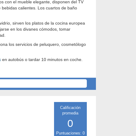
os con el mueble elegante, disponen del TV
 bebidas calientes. Los cuartos de baño
idrio, sirven los platos de la cocina europea
ojarse en los divanes cómodos, tomar
ad.
ciona los servicios de peluquero, cosmetólogo
k
en autobús o tardar 10 minutos en coche.
Calificación
promedia
0
Puntuaciones: 0