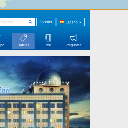
Acceder
Español
mpo
Hoteles
Info
Preguntas