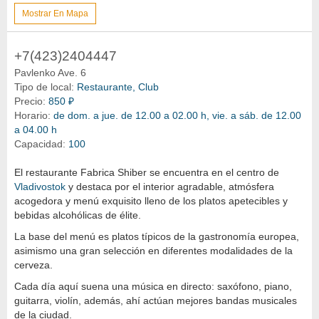
Mostrar En Mapa
+7(423)2404447
Pavlenko Ave. 6
Tipo de local:
Restaurante, Club
Precio:
850 ₽
Horario:
de dom. a jue. de 12.00 a 02.00 h, vie. a sáb. de 12.00
a 04.00 h
Capacidad:
100
El restaurante Fabrica Shiber se encuentra en el centro de
Vladivostok
y destaca por el interior agradable, atmósfera
acogedora y menú exquisito lleno de los platos apetecibles y
bebidas alcohólicas de élite.
La base del menú es platos típicos de la gastronomía europea,
asimismo una gran selección en diferentes modalidades de la
cerveza.
Cada día aquí suena una música en directo: saxófono, piano,
guitarra, violín, además, ahí actúan mejores bandas musicales
de la ciudad.