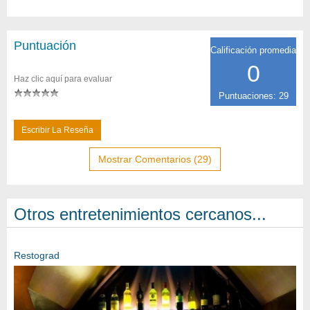
Puntuación
Calificación promedia
0
Haz clic aquí para evaluar
Puntuaciones: 29
Escribir La Reseña
Mostrar Comentarios (29)
Otros entretenimientos cercanos...
Restograd