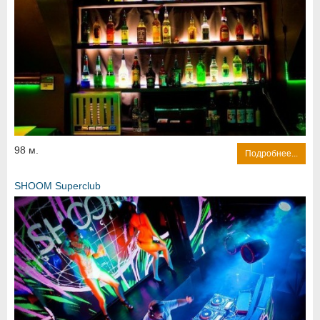
98 м.
Подробнее...
SHOOM Superclub