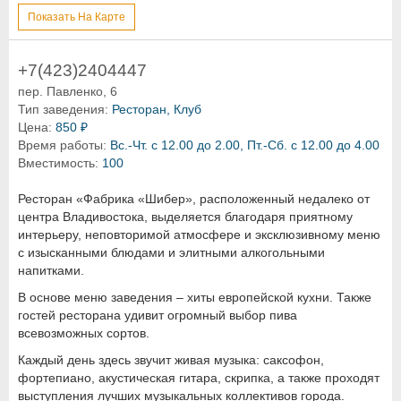
Показать На Карте
+7(423)2404447
пер. Павленко, 6
Тип заведения:
Ресторан, Клуб
Цена:
850 ₽
Время работы:
Вс.-Чт. с 12.00 до 2.00, Пт.-Сб. с 12.00 до 4.00
Вместимость:
100
Ресторан «Фабрика «Шибер», расположенный недалеко от
центра Владивостока, выделяется благодаря приятному
интерьеру, неповторимой атмосфере и эксклюзивному меню
с изысканными блюдами и элитными алкогольными
напитками.
В основе меню заведения – хиты европейской кухни. Также
гостей ресторана удивит огромный выбор пива
всевозможных сортов.
Каждый день здесь звучит живая музыка: саксофон,
фортепиано, акустическая гитара, скрипка, а также проходят
выступления лучших музыкальных коллективов города.