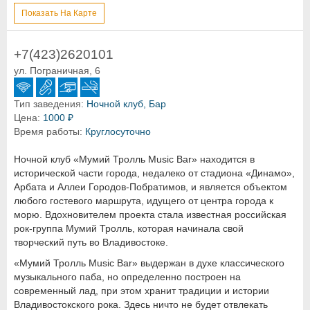
Показать На Карте
+7(423)2620101
ул. Пограничная, 6
Тип заведения:
Ночной клуб, Бар
Цена:
1000 ₽
Время работы:
Круглосуточно
Ночной клуб «Мумий Тролль Music Bar» находится в
исторической части города, недалеко от стадиона «Динамо»,
Арбата и Аллеи Городов-Побратимов, и является объектом
любого гостевого маршрута, идущего от центра города к
морю. Вдохновителем проекта стала известная российская
рок-группа Мумий Тролль, которая начинала свой
творческий путь во Владивостоке.
«Мумий Тролль Music Bar» выдержан в духе классического
музыкального паба, но определенно построен на
современный лад, при этом хранит традиции и истории
Владивостокского рока. Здесь ничто не будет отвлекать