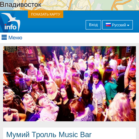
ПОКАЗАТЬ КАРТУ
Вход
Русский
Меню
Мумий Тролль Music Bar