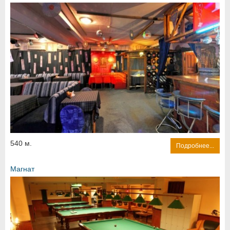
540 м.
Подробнее...
Магнат