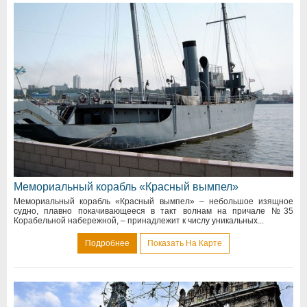
Мемориальный корабль «Красный вымпел»
Мемориальный корабль «Красный вымпел» – небольшое изящное
судно, плавно покачивающееся в такт волнам на причале №35
Корабельной набережной, – принадлежит к числу уникальных...
Подробнее
Показать На Карте