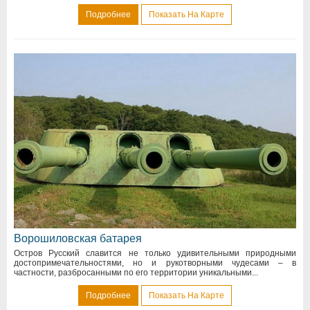
Подробнее
Показать На Карте
Ворошиловская батарея
Остров Русский славится не только удивительными природными
достопримечательностями, но и рукотворными чудесами – в
частности, разбросанными по его территории уникальными...
Подробнее
Показать На Карте