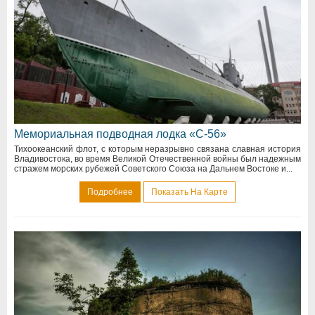
Мемориальная подводная лодка «С-56»
Тихоокеанский флот, с которым неразрывно связана славная история
Владивостока, во время Великой Отечественной войны был надежным
стражем морских рубежей Советского Союза на Дальнем Востоке и...
Подробнее
Показать На Карте