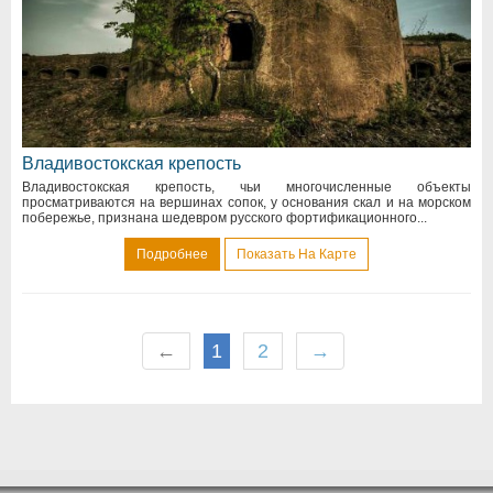
Владивостокская крепость
Владивостокская крепость, чьи многочисленные объекты
просматриваются на вершинах сопок, у основания скал и на морском
побережье, признана шедевром русского фортификационного...
Подробнее
Показать На Карте
←
1
2
→