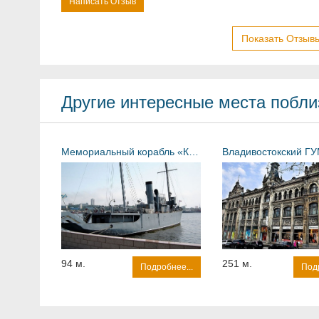
Написать Отзыв
Показать Отзывы
Другие интересные места поблиз
Мемориальный корабль «Красный вымпел»
Владивостокский Г
94 м.
251 м.
Подробнее...
Подр