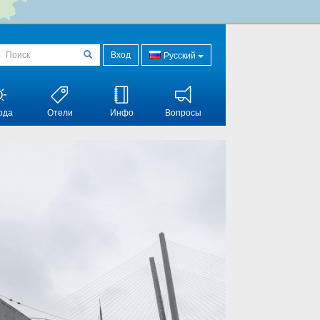
Вход
Русский
ода
Отели
Инфо
Вопросы