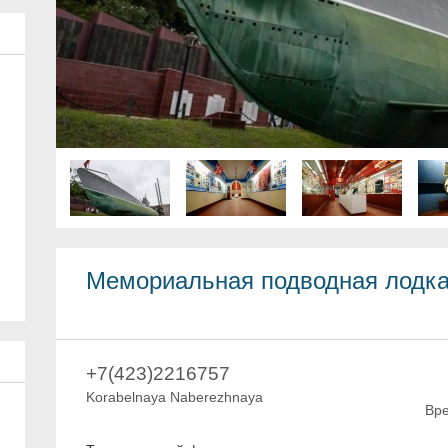
Мемориальная подводная лодка
+7(423)2216757
Korabelnaya Naberezhnaya
Вре