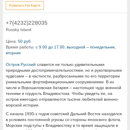
Показать На Карте
+7(4232)228035
Russky Island
Цена:
50 руб.
Время работы:
с 9.00 до 17.00, выходной – понедельник,
вторник
Остров Русский
славится не только удивительными
природными достопримечательностями, но и рукотворными
чудесами – в частности, разбросанными по его территории
уникальными фортификационными сооружениями. В их
числе и Ворошиловская батарея – настоящее чудо военной
техники и гордость Владивостока. Чтобы увидеть ее, на
остров ежегодно отправляются тысячи любителей военно-
морской истории.
С начала 1930-х годов советский Дальний Восток находился
в условиях постоянной угрозы со стороны японского флота.
Морские подступы к Владивостоку в то время защищали в