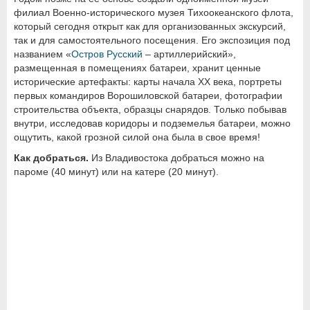
филиал Военно-исторического музея Тихоокеанского флота,
который сегодня открыт как для организованных экскурсий,
так и для самостоятельного посещения. Его экспозиция под
названием «
Остров Русский
– артиллерийский»,
размещенная в помещениях батареи, хранит ценные
исторические артефакты: карты начала ХХ века, портреты
первых командиров Ворошиловской батареи, фотографии
строительства объекта, образцы снарядов. Только побывав
внутри, исследовав коридоры и подземелья батареи, можно
ощутить, какой грозной силой она была в свое время!
Как добраться.
Из Владивостока добраться можно на
пароме (40 минут) или на катере (20 минут).