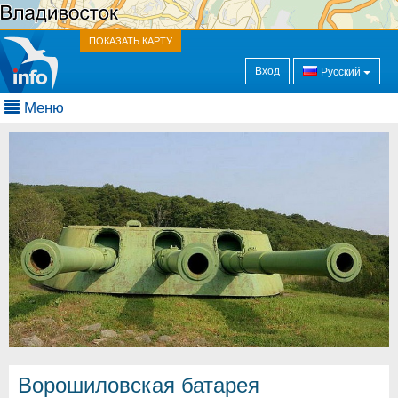
ПОКАЗАТЬ КАРТУ
Вход
Русский
Меню
Ворошиловская батарея