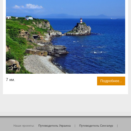
7 км.
Подробнее...
Наши проекты:
Путеводитель Украина
|
Путеводитель Сингапур
|