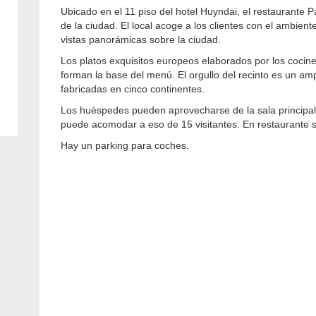
Ubicado en el 11 piso del hotel Huyndai, el restaurante Pa
de la ciudad. El local acoge a los clientes con el ambien
vistas panorámicas sobre la ciudad.
Los platos exquisitos europeos elaborados por los cocine
forman la base del menú. El orgullo del recinto es un am
fabricadas en cinco continentes.
Los huéspedes pueden aprovecharse de la sala principal
puede acomodar a eso de 15 visitantes. En restaurante s
Hay un parking para coches.