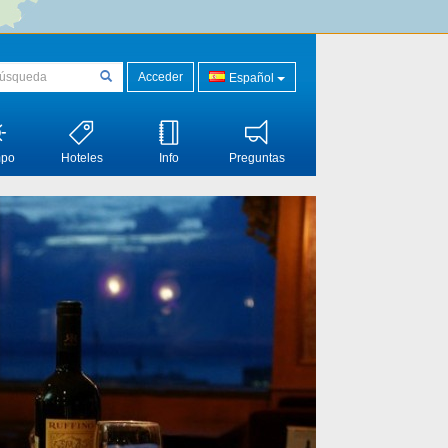
Acceder
Español
mpo
Hoteles
Info
Preguntas