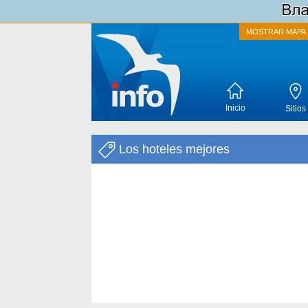
MOSTRAR MAPA
Inicio
Sitios
Los hoteles mejores