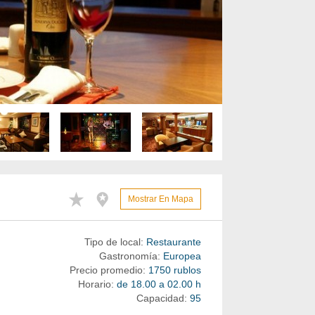
Mostrar En Mapa
Tipo de local:
Restaurante
Gastronomía:
Europea
Precio promedio:
1750 rublos
Horario:
de 18.00 a 02.00 h
Capacidad:
95