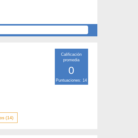
Calificación
promedia
0
Puntuaciones: 14
os (14)