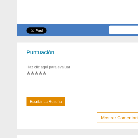
Puntuación
Haz clic aquí para evaluar
Escribir La Reseña
Mostrar Comentari