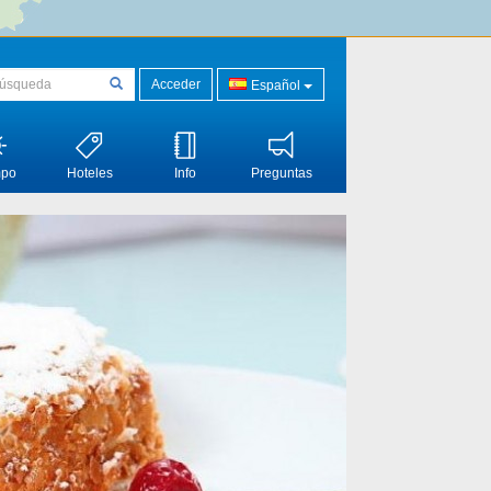
Acceder
Español
mpo
Hoteles
Info
Preguntas