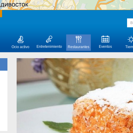
Entretenimiento
Eventos
Ocio activo
Restaurantes
Tie