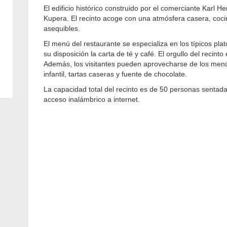
El edificio histórico construido por el comerciante Karl
Kupera. El recinto acoge con una atmósfera casera, coci
asequibles.
El menú del restaurante se especializa en los típicos pla
su disposición la carta de té y café. El orgullo del recinto
Además, los visitantes pueden aprovecharse de los menú
infantil, tartas caseras y fuente de chocolate.
La capacidad total del recinto es de 50 personas senta
acceso inalámbrico a internet.