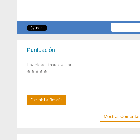
Puntuación
Haz clic aquí para evaluar
Escribir La Reseña
Mostrar Comentari