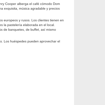
 Henry Cooper alberga el café cómodo Dom
na exquisita, música agradable y precios
tos europeos y rusos. Los clientes tienen en
 es la pastelería elaborada en el local.
s de banquetes, de buffet, así mismo
das. Los huéspedes pueden aprovechar el