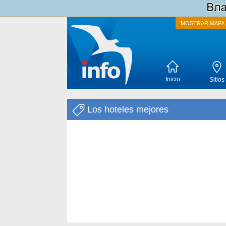
MOSTRAR MAPA
Inicio
Sitios
Los hoteles mejores