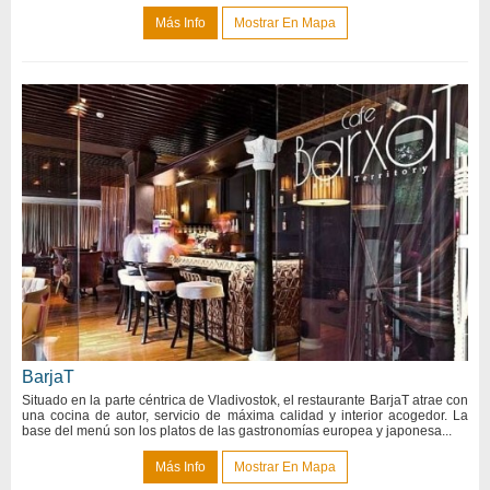
Más Info
Mostrar En Mapa
BarjaT
Situado en la parte céntrica de Vladivostok, el restaurante BarjaT atrae con
una cocina de autor, servicio de máxima calidad y interior acogedor. La
base del menú son los platos de las gastronomías europea y japonesa...
Más Info
Mostrar En Mapa