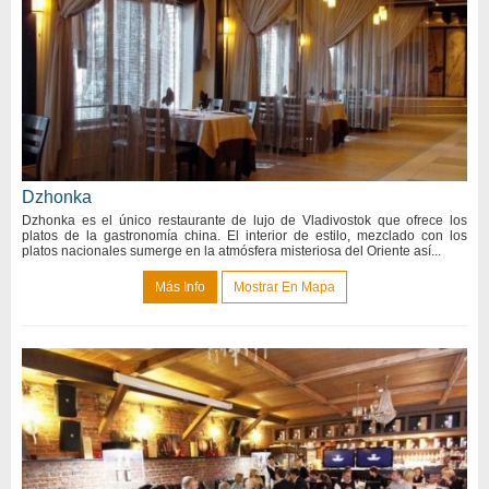
Dzhonka
Dzhonka es el único restaurante de lujo de Vladivostok que ofrece los
platos de la gastronomía china. El interior de estilo, mezclado con los
platos nacionales sumerge en la atmósfera misteriosa del Oriente así...
Más Info
Mostrar En Mapa