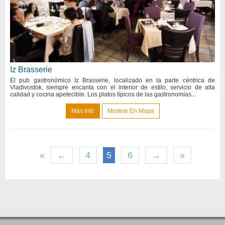
Iz Brasserie
El pub gastronómico Iz Brasserie, localizado en la parte céntrica de
Vladivostok, siempre encanta con el interior de estilo, servicio de alta
calidad y cocina apetecible. Los platos típicos de las gastronomías...
Más Info
Mostrar En Mapa
«
←
4
5
6
→
»