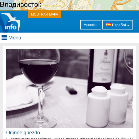
MOSTRAR MAPA
Acceder
Español
Menu
Orlinoe gnezdo