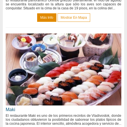
El restaurante panorámico Orlinoe gnezdo (literalmente: el nido de águila)
se encuentra localizado en la altura que sólo los aves son capaces de
conquistar. Situado en la cima de la casa de 19 pisos, en la colina del...
Más Info
Mostrar En Mapa
Maki
El restaurante Maki es uno de los primeros recintos de Vladivostok, donde
los ciudadanos obtuvieron la posibilidad de saborear los platos típicos de
la cocina japonesa. El interior sencillo, atmósfera acogedora y servicio de...