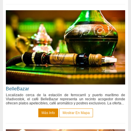
BelleBazar
Localizado cerca de la estación de ferrocarril y puerto marítimo de
Vladivostok, el café BelleBazar representa un recinto acogedor donde
ofrecen platos apetecibles, café aromático y postres exclusivos. La oferta...
Más Info
Mostrar En Mapa