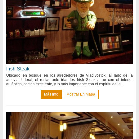
Irish Steak
Ubicado en bosque en los alrededores de Vladivostok, al lado de la
autovía federal, el restaurante irlandés Irish Steak atrae con el interior
auténtico, cocina excelente, y lo más importante con el espíritu de la...
Más Info
Mostrar En Mapa