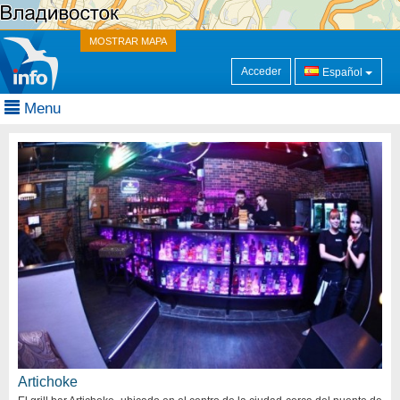
MOSTRAR MAPA
Acceder
Español
Menu
Artichoke