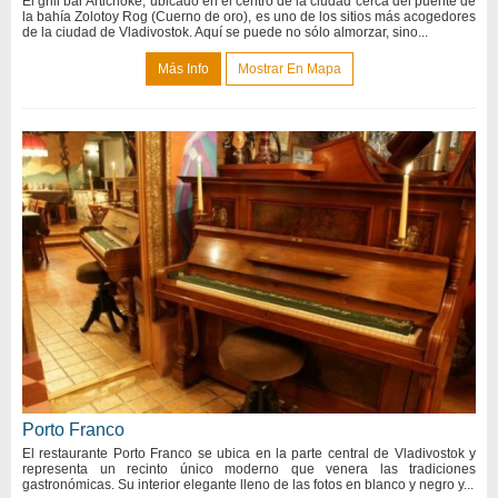
El grill bar Artichoke, ubicado en el centro de la ciudad cerca del puente de
la bahía Zolotoy Rog (Cuerno de oro), es uno de los sitios más acogedores
de la ciudad de Vladivostok. Aquí se puede no sólo almorzar, sino...
Más Info
Mostrar En Mapa
Porto Franco
El restaurante Porto Franco se ubica en la parte central de Vladivostok y
representa un recinto único moderno que venera las tradiciones
gastronómicas. Su interior elegante lleno de las fotos en blanco y negro y...