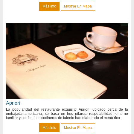
Más Info
Mostrar En Mapa
Apriori
La popularidad del restaurante exquisito Apriori, ubicado cerca de la
embajada americana, se basa en tres pilares: respetabilidad, entorno
familiar y confort. Los cocineros de talento han elaborado el menú rico...
Más Info
Mostrar En Mapa