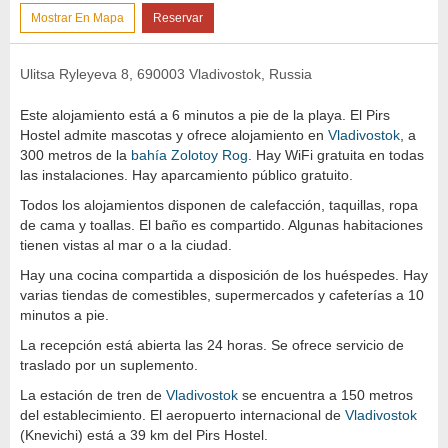
Mostrar En Mapa
Reservar
Ulitsa Ryleyeva 8, 690003 Vladivostok, Russia
Este alojamiento está a 6 minutos a pie de la playa. El Pirs
Hostel admite mascotas y ofrece alojamiento en
Vladivostok
, a
300 metros de la
bahía Zolotoy Rog
. Hay WiFi gratuita en todas
las instalaciones. Hay aparcamiento público gratuito.
Todos los alojamientos disponen de calefacción, taquillas, ropa
de cama y toallas. El baño es compartido. Algunas habitaciones
tienen vistas al mar o a la ciudad.
Hay una cocina compartida a disposición de los huéspedes. Hay
varias tiendas de comestibles, supermercados y cafeterías a 10
minutos a pie.
La recepción está abierta las 24 horas. Se ofrece servicio de
traslado por un suplemento.
La estación de tren de
Vladivostok
se encuentra a 150 metros
del establecimiento. El aeropuerto internacional de
Vladivostok
(Knevichi) está a 39 km del Pirs Hostel.