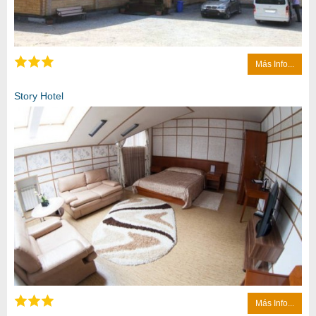
Más Info...
Story Hotel
Más Info...