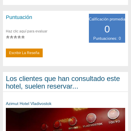
Puntuación
Calificación promedia
0
Haz clic aquí para evaluar
Puntuaciones: 0
Escribir La Reseña
Los clientes que han consultado este
hotel, suelen reservar...
Azimut Hotel Vladivostok