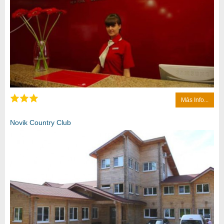
Más Info...
Novik Country Club