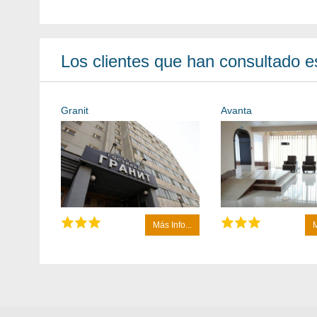
Los clientes que han consultado es
Granit
Avanta
Más Info...
M