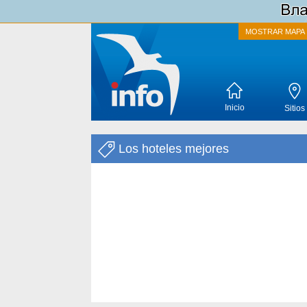
MOSTRAR MAPA
Inicio
Sitios
Los hoteles mejores