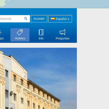
Acceder
Español
mpo
Hoteles
Info
Preguntas