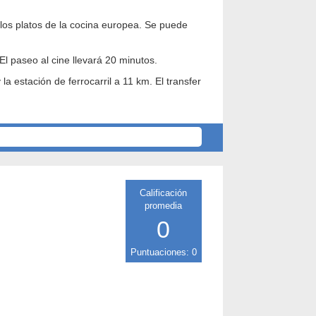
 los platos de la cocina europea. Se puede
 El paseo al cine llevará 20 minutos.
 la estación de ferrocarril a 11 km. El transfer
Calificación
promedia
0
Puntuaciones: 0