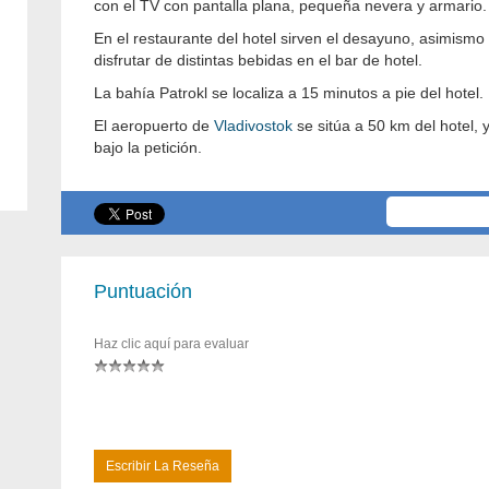
con el TV con pantalla plana, pequeña nevera y armario.
En el restaurante del hotel sirven el desayuno, asimismo
disfrutar de distintas bebidas en el bar de hotel.
La bahía Patrokl se localiza a 15 minutos a pie del hotel.
El aeropuerto de
Vladivostok
se sitúa a 50 km del hotel, y
bajo la petición.
Puntuación
Haz clic aquí para evaluar
Escribir La Reseña