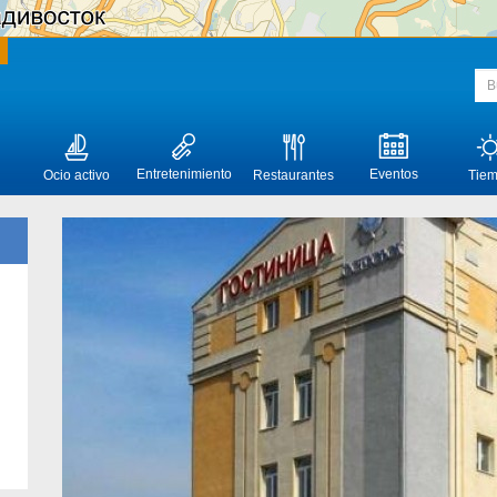
Entretenimiento
Eventos
Ocio activo
Restaurantes
Tie