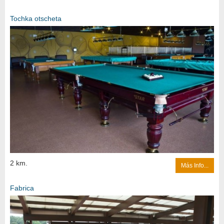
Tochka otscheta
2 km.
Más Info...
Fabrica