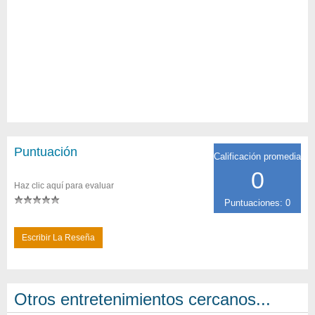
Puntuación
Calificación promedia
0
Haz clic aquí para evaluar
Puntuaciones: 0
Escribir La Reseña
Otros entretenimientos cercanos...