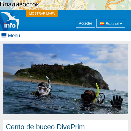
MOSTRAR MAPA
Acceder
Español
Menu
Cento de buceo DivePrim