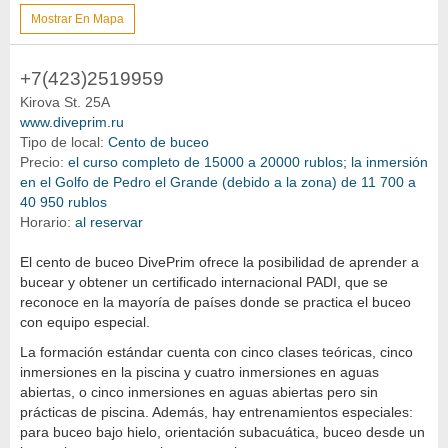
Mostrar En Mapa
+7(423)2519959
Kirova St. 25A
www.diveprim.ru
Tipo de local:
Cento de buceo
Precio:
el curso completo de 15000 a 20000 rublos; la inmersión
en el Golfo de Pedro el Grande (debido a la zona) de 11 700 a
40 950 rublos
Horario:
al reservar
El cento de buceo DivePrim ofrece la posibilidad de aprender a
bucear y obtener un certificado internacional PADI, que se
reconoce en la mayoría de países donde se practica el buceo
con equipo especial.
La formación estándar cuenta con cinco clases teóricas, cinco
inmersiones en la piscina y cuatro inmersiones en aguas
abiertas, o cinco inmersiones en aguas abiertas pero sin
prácticas de piscina. Además, hay entrenamientos especiales:
para buceo bajo hielo, orientación subacuática, buceo desde un