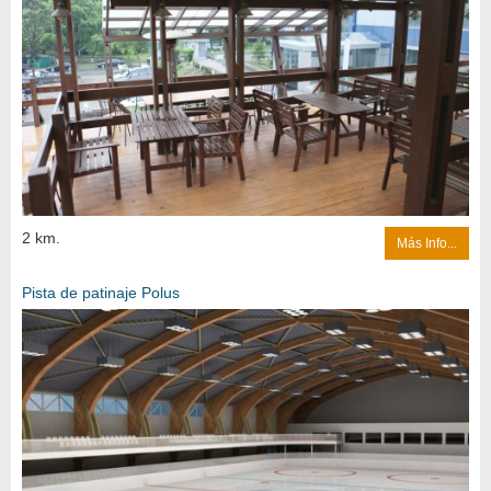
2 km.
Más Info...
Pista de patinaje Polus