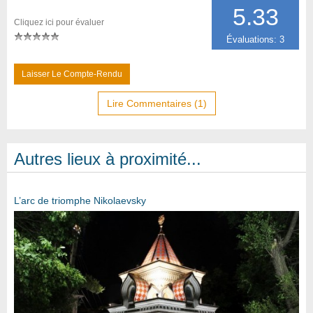
5.33
Cliquez ici pour évaluer
Évaluations: 3
Laisser Le Compte-Rendu
Lire Commentaires (1)
Autres lieux à proximité...
L’arc de triomphe Nikolaevsky