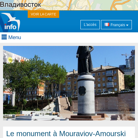
VOIR LA CARTE
L'accès
Français
Menu
Le monument à Mouraviov-Amourski