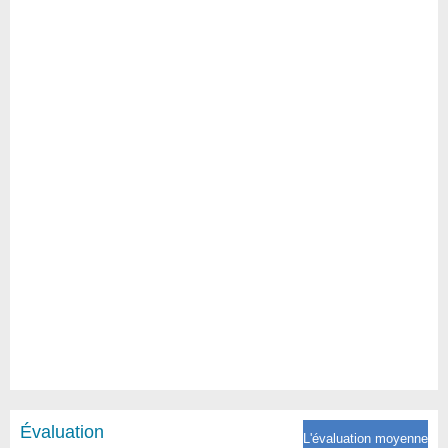
Évaluation
L'évaluation moyenne