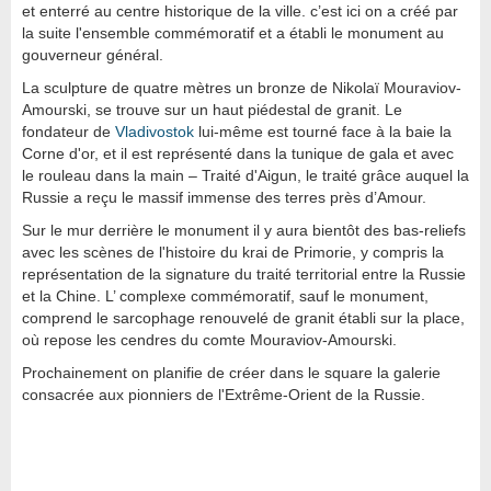
et enterré au centre historique de la ville. c’est ici on a créé par
la suite l'ensemble commémoratif et a établi le monument au
gouverneur général.
La sculpture de quatre mètres un bronze de Nikolaï Mouraviov-
Amourski, se trouve sur un haut piédestal de granit. Le
fondateur de
Vladivostok
lui-même est tourné face à la baie la
Corne d'or, et il est représenté dans la tunique de gala et avec
le rouleau dans la main – Traité d'Aigun, le traité grâce auquel la
Russie a reçu le massif immense des terres près d’Amour.
Sur le mur derrière le monument il y aura bientôt des bas-reliefs
avec les scènes de l'histoire du krai de Primorie, y compris la
représentation de la signature du traité territorial entre la Russie
et la Chine. L’ complexe commémoratif, sauf le monument,
comprend le sarcophage renouvelé de granit établi sur la place,
où repose les cendres du comte Mouraviov-Amourski.
Prochainement on planifie de créer dans le square la galerie
consacrée aux pionniers de l'Extrême-Orient de la Russie.