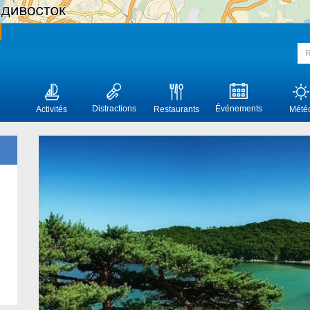
Distractions
Événements
Activités
Restaurants
Mété