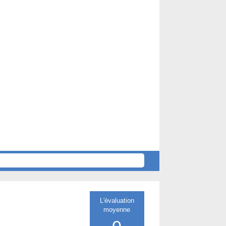
L'évaluation
moyenne