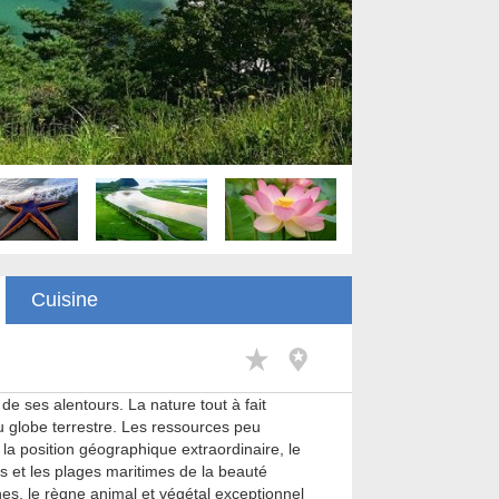
Cuisine
de ses alentours. La nature tout à fait
u globe terrestre. Les ressources peu
e la position géographique extraordinaire, le
lacs et les plages maritimes de la beauté
es, le règne animal et végétal exceptionnel