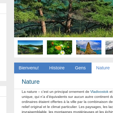
Bienvenu!
Histoire
Gens
Nature
Nature
La nature – c’est un principal ornement de
Vladivostok
et 
unique, qui n’a d’équivalents sur aucun autre continent d
ordinaires étaient offertes à la ville par la combinaison d
relief original et le climat particulier. Les paysages, les 
invraisemblable, les montagnes mystérieuses et les échin