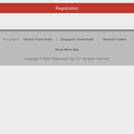
Registration
Nos projets:
Ukraine Travel Guide
|
Singapore Travel Guide
|
Ukrainian Cuisine
|
Rome Metro Map
Copyright © 2026 Vladivostok City LLC. All rights reserved.