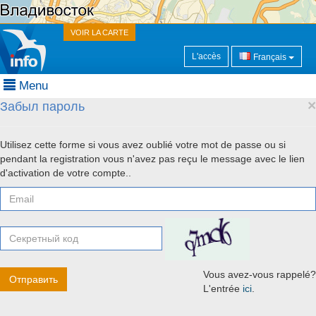
VOIR LA CARTE
L'accès
Français
Menu
×
Забыл пароль
Utilisez cette forme si vous avez oublié votre mot de passe ou si
pendant la registration vous n'avez pas reçu le message avec le lien
d'activation de votre compte..
Vous avez-vous rappelé?
L'entrée
ici
.