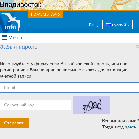
ПОКАЗАТЬ КАРТУ
Вход
Русский
Меню
×
Забыл пароль
Используйте эту форму если Вы забыли свой пароль, или при
регистрации к Вам не пришло письмо с сылкой для активации
учетной записи.
Вспомнили сами?
Тогда вход
здесь
.