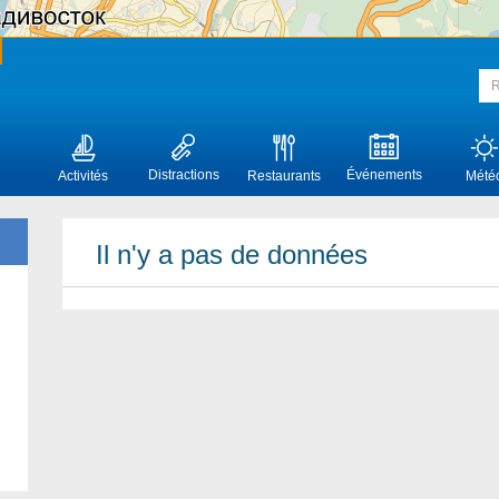
Distractions
Événements
Activités
Restaurants
Mété
Il n'y a pas de données