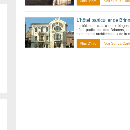
Plus D'info
Voir Sur La Cart
L'hôtel particulier de Brin
Le bâtiment clair à deux étages 
hôtel particulier des Brinners,
monuments architecturaux de la capi
Plus D'info
Voir Sur La Cart