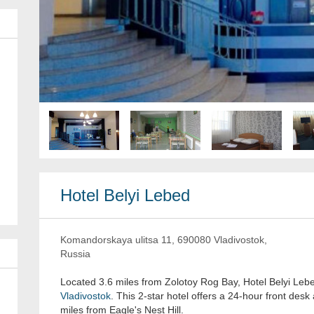
Hotel Belyi Lebed
Komandorskaya ulitsa 11, 690080 Vladivostok,
Russia
Located 3.6 miles from Zolotoy Rog Bay, Hotel Belyi Leb
Vladivostok
. This 2-star hotel offers a 24-hour front des
miles from Eagle's Nest Hill.