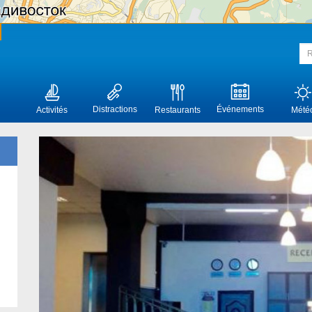
Distractions
Événements
Activités
Restaurants
Mété