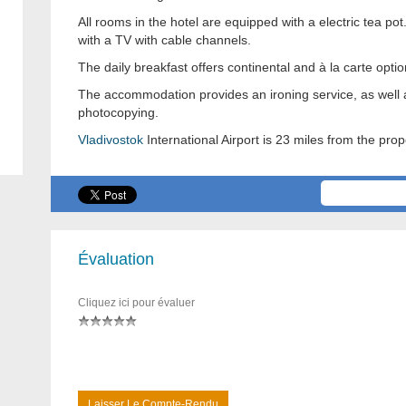
All rooms in the hotel are equipped with a electric tea po
with a TV with cable channels.
The daily breakfast offers continental and à la carte optio
The accommodation provides an ironing service, as well as
photocopying.
Vladivostok
International Airport is 23 miles from the prop
Évaluation
Cliquez ici pour évaluer
Laisser Le Compte-Rendu