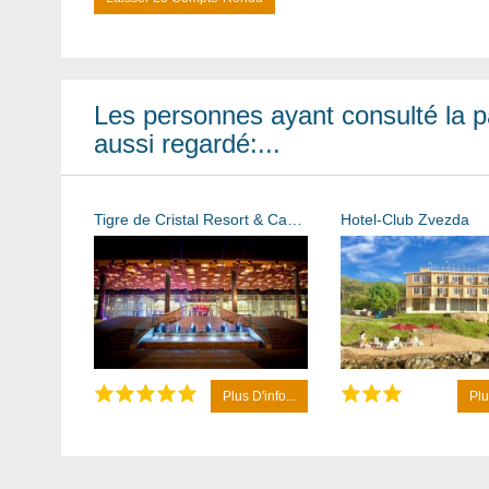
Les personnes ayant consulté la p
aussi regardé:...
Tigre de Cristal Resort & Casino Vladivostok
Hotel-Club Zvezda
Plus D'info...
Plu