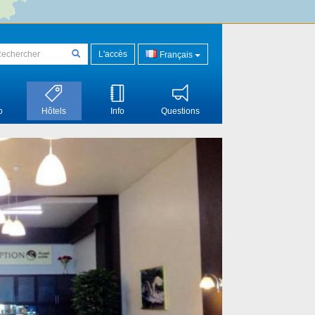
L'accès
Français
o
Hôtels
Info
Questions