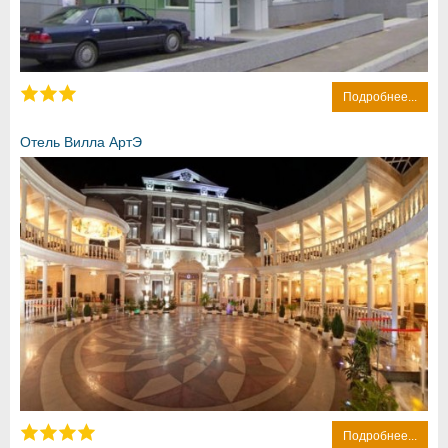
Подробнее...
Отель Вилла АртЭ
Подробнее...