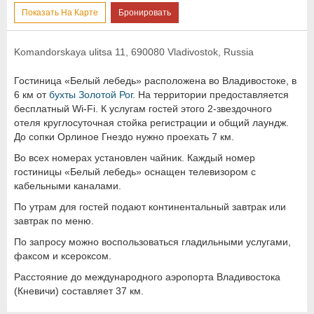
Показать На Карте
Бронировать
Komandorskaya ulitsa 11, 690080 Vladivostok, Russia
Гостиница «Белый лебедь» расположена во Владивостоке, в
6 км от
бухты Золотой Рог
. На территории предоставляется
бесплатный Wi-Fi. К услугам гостей этого 2-звездочного
отеля круглосуточная стойка регистрации и общий лаундж.
До сопки Орлиное Гнездо нужно проехать 7 км.
Во всех номерах установлен чайник. Каждый номер
гостиницы «Белый лебедь» оснащен телевизором с
кабельными каналами.
По утрам для гостей подают континентальный завтрак или
завтрак по меню.
По запросу можно воспользоваться гладильными услугами,
факсом и ксероксом.
Расстояние до международного аэропорта Владивостока
(Кневичи) составляет 37 км.