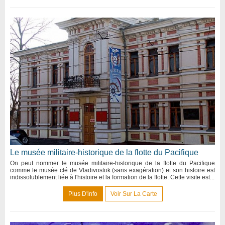
Le musée militaire-historique de la flotte du Pacifique
On peut nommer le musée militaire-historique de la flotte du Pacifique
comme le musée clé de Vladivostok (sans exagération) et son histoire est
indissolublement liée à l'histoire et la formation de la flotte. Cette visite est...
Plus D'info
Voir Sur La Carte