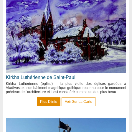
Kirkha Luthérienne de Saint-Paul
Kirkha Luthérienne (église) – la plus vielle des églises gardées à
Vladivostok, son bâtiment magnifique gothique reconnu pour le monument
précieux de l'architecture et il est considéré comme un des plus beau...
Plus D'info
Voir Sur La Carte