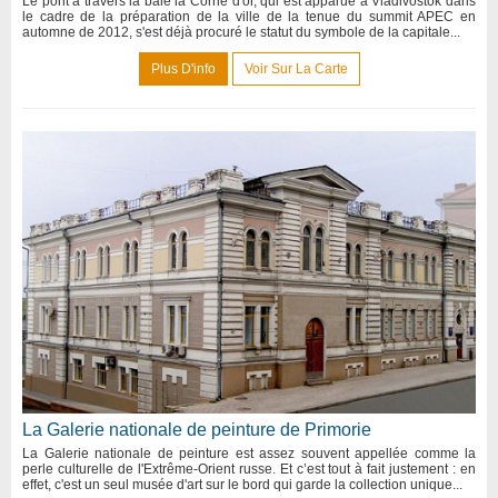
Le pont à travers la baie la Corne d'or, qui est apparue à Vladivostok dans
le cadre de la préparation de la ville de la tenue du summit APEC en
automne de 2012, s'est déjà procuré le statut du symbole de la capitale...
Plus D'info
Voir Sur La Carte
La Galerie nationale de peinture de Primorie
La Galerie nationale de peinture est assez souvent appellée comme la
perle culturelle de l'Extrême-Orient russe. Et c’est tout à fait justement : en
effet, c'est un seul musée d'art sur le bord qui garde la collection unique...