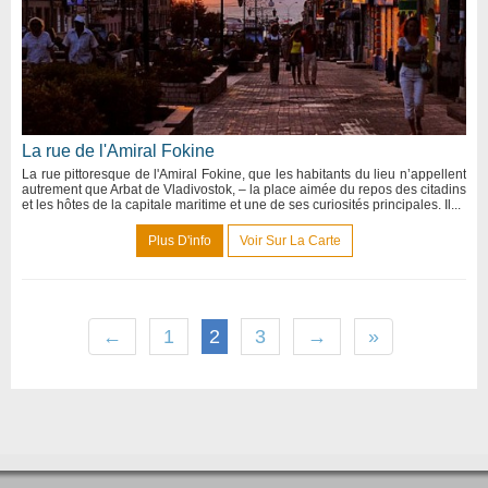
La rue de l'Amiral Fokine
La rue pittoresque de l'Amiral Fokine, que les habitants du lieu n’appellent
autrement que Arbat de Vladivostok, – la place aimée du repos des citadins
et les hôtes de la capitale maritime et une de ses curiosités principales. Il...
Plus D'info
Voir Sur La Carte
←
1
2
3
→
»