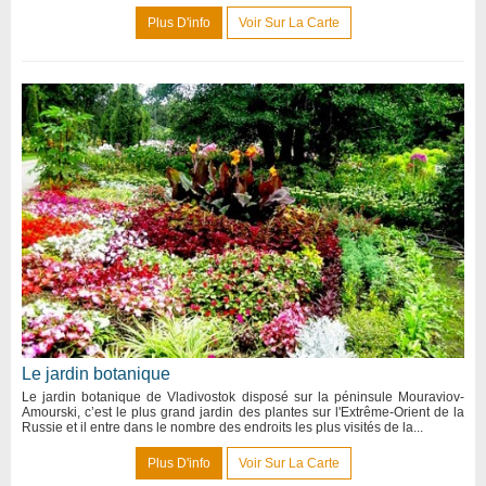
Plus D'info
Voir Sur La Carte
Le jardin botanique
Le jardin botanique de Vladivostok disposé sur la péninsule Mouraviov-
Amourski, c’est le plus grand jardin des plantes sur l'Extrême-Orient de la
Russie et il entre dans le nombre des endroits les plus visités de la...
Plus D'info
Voir Sur La Carte