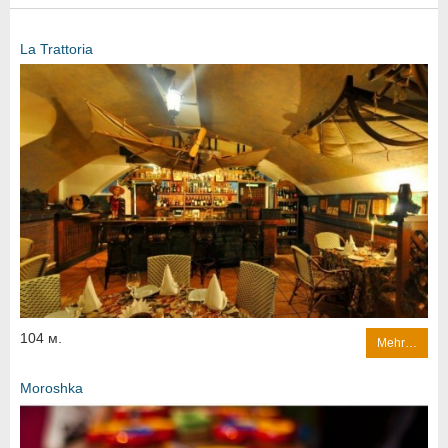
La Trattoria
104 м.
Mehr…
Moroshka