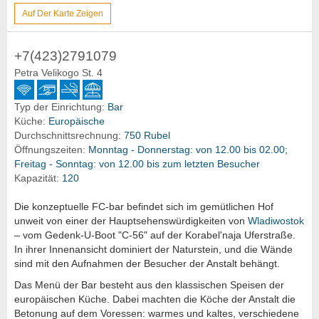
Auf Der Karte Zeigen
+7(423)2791079
Petra Velikogo St. 4
Typ der Einrichtung:
Bar
Küche:
Europäische
Durchschnittsrechnung:
750 Rubel
Öffnungszeiten:
Monntag - Donnerstag: von 12.00 bis 02.00;
Freitag - Sonntag: von 12.00 bis zum letzten Besucher
Kapazität:
120
Die konzeptuelle FC-bar befindet sich im gemütlichen Hof
unweit von einer der Hauptsehenswürdigkeiten von
Wladiwostok
– vom Gedenk-U-Boot "С-56" auf der Korabel'naja Uferstraße.
In ihrer Innenansicht dominiert der Naturstein, und die Wände
sind mit den Aufnahmen der Besucher der Anstalt behängt.
Das Menü der Bar besteht aus den klassischen Speisen der
europäischen Küche. Dabei machten die Köche der Anstalt die
Betonung auf dem Voressen: warmes und kaltes, verschiedene