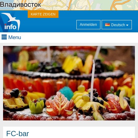
KARTE ZEIGEN
Anmelden
Deutsch
Menu
FC-bar