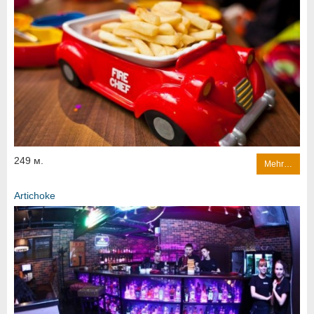
249 м.
Mehr…
Artichoke