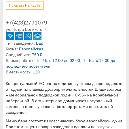
Показать На Карте
+7(423)2791079
ул. Петра Великого, 4
Тип заведения:
Бар
Кухня:
Европейская
Средний чек:
750 ₽
Время работы:
Пн.-Чт. с 12.00 до 02.00, Пт.-Вс. с 12.00 до
последнего посетителя
Вместимость:
120
Концептуальный FC-bar находится в уютном дворе недалеко
от одной из главных достопримечательностей Владивостока
– мемориальной подводной лодки «С-56» на Корабельной
набережной. В его интерьере доминирует натуральный
камень, а стены увешаны фотопортретами посетителей
заведения.
Меню бара состоит из классических блюд европейской кухни.
При этом акцент повара заведения сделали на закусках: