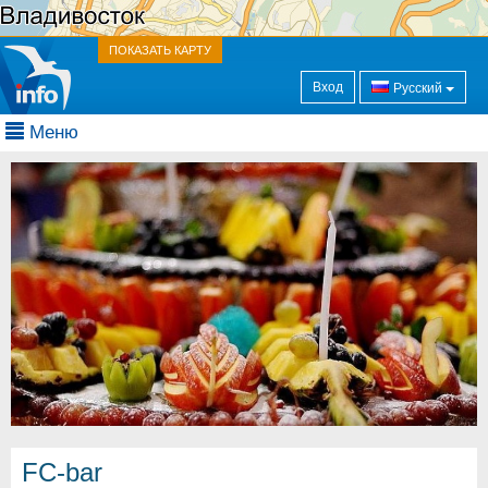
ПОКАЗАТЬ КАРТУ
Вход
Русский
Меню
FC-bar