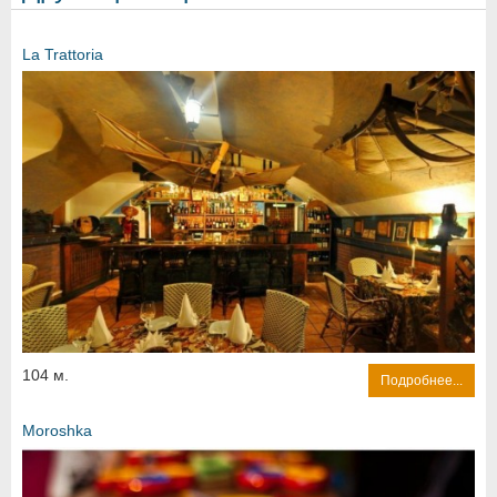
La Trattoria
104 м.
Подробнее...
Moroshka