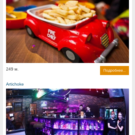
249 м.
Подробнее...
Artichoke