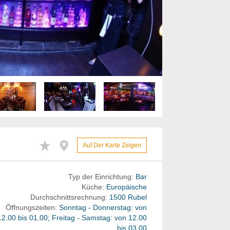
Auf Der Karte Zeigen
Typ der Einrichtung:
Bar
Küche:
Europäische
Durchschnittsrechnung:
1500 Rubel
Öffnungszeiten:
Sonntag - Donnerstag: von
12.00 bis 01.00; Freitag - Samstag: von 12.00
bis 03.00