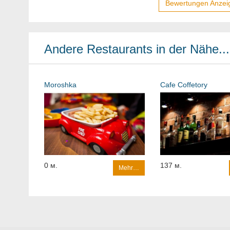
Bewertungen Anzei
Andere Restaurants in der Nähe...
Moroshka
Cafe Coffetory
0 м.
137 м.
Mehr…