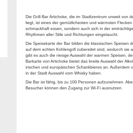
Die Grill-Bar Artichoke, die im Stadtzentrum unweit von 
liegt, ist eines der gemütlichesten und wärmsten Flecken
schmackhaft essen, sondern auch sich in der einträchtigen
Rhythmen aller Stile und Richtungen eingetaucht.
Die Speisekarte der Bar bilden die klassischen Speisen 
auf dem echten Kohlengrill zubereitet sind, wodurch sie au
gibt es auch die riesige Auswahl der warmen Speisen, der
Barkarte von Artichoke bietet das breite Auswahl der Alko
irischen und europäischen Schankbieres an. Außerdem ver
in der Stadt Auswahl vom Whisky haben.
Die Bar ist fähig, bis zu 100 Personen aufzunehmen. Abend
Besucher können den Zugang zur Wi-Fi ausnutzen.