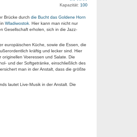
Kapazität:
100
der Brücke durch
die Bucht das Goldene Horn
 in
Wladiwostok
. Hier kann man nicht nur
 Gesellschaft erholen, sich in die Jazz-
der europäischen Küche, sowie die Essen, die
ßerordentlich kräftig und lecker sind. Hier
 originellen Voeressen und Salate. Die
hol- und der Softgetränke, einschließlich des
sichert man in der Anstalt, dass die größte
s lautet Live-Musik in der Anstalt. Die