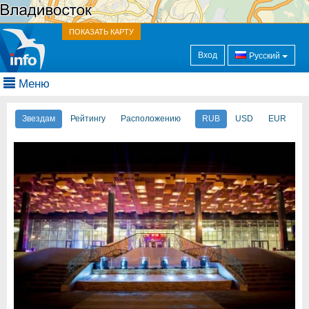
ПОКАЗАТЬ КАРТУ
Вход
Русский
Меню
Звездам
Рейтингу
Расположению
RUB
USD
EUR