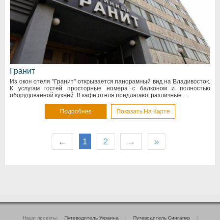
Гранит
Из окон отеля "Гранит" открывается панорамный вид на Владивосток.
К услугам гостей просторные номера с балконом и полностью
оборудованной кухней. В кафе отеля предлагают различные...
Подробнее
Показать На Карте
←
1
2
→
»
Наши проекты:
Путеводитель Украина
|
Путеводитель Сингапур
|