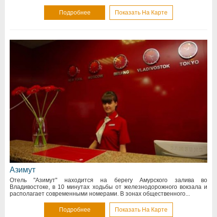
Подробнее
Показать На Карте
Азимут
Отель "Азимут" находится на берегу Амурского залива во
Владивостоке, в 10 минутах ходьбы от железнодорожного вокзала и
располагает современными номерами. В зонах общественного...
Подробнее
Показать На Карте