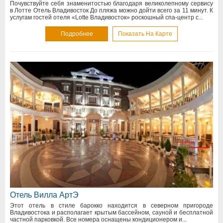
Почувствуйте себя знаменитостью благодаря великолепному сервису
в Лотте Отель Владивосток До пляжа можно дойти всего за 11 минут. К
услугам гостей отеля «Lotte Владивосток» роскошный спа-центр с...
Подробнее
Показать На Карте
Отель Вилла АртЭ
Этот отель в стиле барокко находится в северном пригороде
Владивостока и располагает крытым бассейном, сауной и бесплатной
частной парковкой. Все номера оснащены кондиционером и...