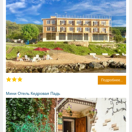
Подробнее...
Мини Отель Кедровая Падь