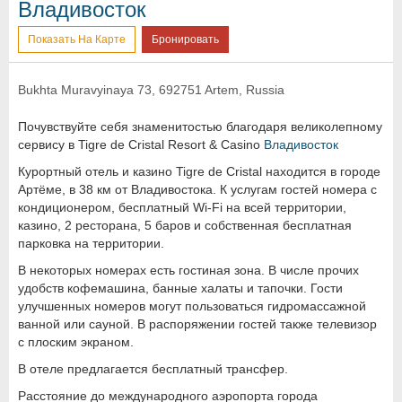
Владивосток
Показать На Карте
Бронировать
Bukhta Muravyinaya 73, 692751 Artem, Russia
Почувствуйте себя знаменитостью благодаря великолепному
сервису в Tigre de Cristal Resort & Casino
Владивосток
Курортный отель и казино Tigre de Cristal находится в городе
Артёме, в 38 км от Владивостока. К услугам гостей номера с
кондиционером, бесплатный Wi-Fi на всей территории,
казино, 2 ресторана, 5 баров и собственная бесплатная
парковка на территории.
В некоторых номерах есть гостиная зона. В числе прочих
удобств кофемашина, банные халаты и тапочки. Гости
улучшенных номеров могут пользоваться гидромассажной
ванной или сауной. В распоряжении гостей также телевизор
с плоским экраном.
В отеле предлагается бесплатный трансфер.
Расстояние до международного аэропорта города