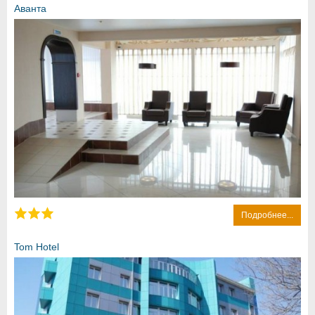
Аванта
Подробнее...
Tom Hotel