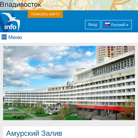
ПОКАЗАТЬ КАРТУ
Вход
Русский
Меню
Амурский Залив