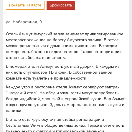
Показать На Карте
Бронировать
ул. Набережная, 9
Отель Азимут Амурский залив занимает привилегированное
месторасположение на берегу Амурского залива. В отеле
можно разместиться с домашними животными. В каждом
номере есть балкон с видом на море. Также на территории
отеля есть бесплатная стоянка.
В номерах отеля Азимут есть уютный дворик. В каждом из
них есть спутниковое ТВ и фен. В собственной ванной
комнате есть туалетные принадлежности.
Каждое утро в ресторане отеля Азимут сервируют завтрак
"шведский стол". На обед и ужин гости могут попробовать
блюда индийской, японской и европейской кухни. Бар Азимут
открыт круглосуточно. Здесь вам предложат легкие закуски и
напитки.
В отеле есть круглосуточная стойка регистрации и
бесплатный Wi-Fi в общественных зонах. Также в отеле есть
бизнес-центр с факсом и копировальной техникой.