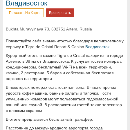
Владивосток
Показать На Карте
Бронировать
Bukhta Muravyinaya 73, 692751 Artem, Russia
Почувствуйте себя знаменитостью благодаря великолепному
сервису в Tigre de Cristal Resort & Casino
Владивосток
Курортный отель и казино Tigre de Cristal находится в городе
Артёме, в 38 км от Владивостока. К услугам гостей номера с
кондиционером, бесплатный Wi-Fi на всей территории,
казино, 2 ресторана, 5 баров и собственная бесплатная
парковка на территории.
В некоторых номерах есть гостиная зона. В числе прочих
удобств кофемашина, банные халаты и тапочки. Гости
улучшенных номеров могут пользоваться гидромассажной
ванной или сауной. В распоряжении гостей также телевизор
с плоским экраном.
В отеле предлагается бесплатный трансфер.
Расстояние до международного аэропорта города